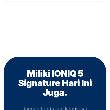
Miliki IONIQ 5
Signature
Hari Ini
Juga.
“Jangan tunda lagi keputusan