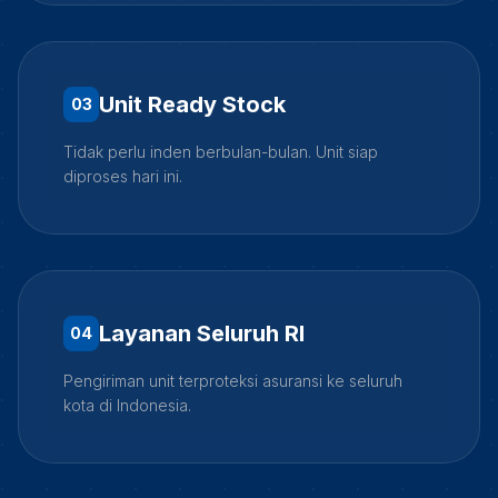
Unit Ready Stock
0
3
Tidak perlu inden berbulan-bulan. Unit siap
diproses hari ini.
Layanan Seluruh RI
0
4
Pengiriman unit terproteksi asuransi ke seluruh
kota di Indonesia.