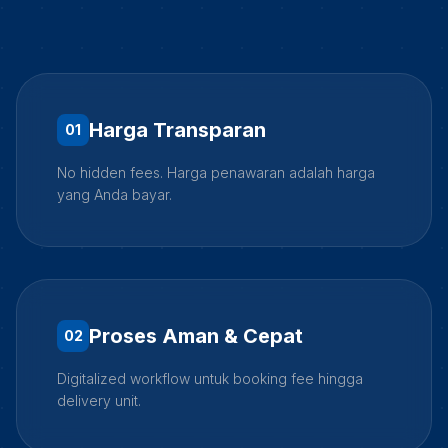
Harga Transparan
0
1
No hidden fees. Harga penawaran adalah harga
yang Anda bayar.
Proses Aman & Cepat
0
2
Digitalized workflow untuk booking fee hingga
delivery unit.