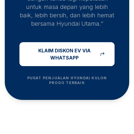
untuk masa depan yang lebih
baik, lebih bersih, dan lebih hemat
bersama Hyundai Utama.”
KLAIM DISKON EV VIA
WHATSAPP
PUSAT PENJUALAN HYUNDAI
KULON
PROGO
TERBAIK