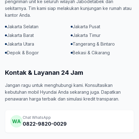
pengiriman unit ke seluruh wilayah Jabodetabek dan
sekitarnya. Tim kami siap melakukan kunjungan ke rumah atau
kantor Anda.
Jakarta Selatan
Jakarta Pusat
Jakarta Barat
Jakarta Timur
Jakarta Utara
Tangerang & Bintaro
Depok & Bogor
Bekasi & Cikarang
Kontak & Layanan 24 Jam
Jangan ragu untuk menghubungi kami. Konsultasikan
kebutuhan mobil Hyundai Anda sekarang juga. Dapatkan
penawaran harga terbaik dan simulasi kredit transparan.
Chat WhatsApp
WA
0822-9820-0029