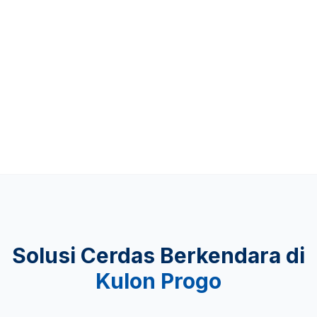
Up to 481 KM
KEAMANAN
Lulus Uji Tabrak
Solusi Cerdas Berkendara di
Kulon Progo