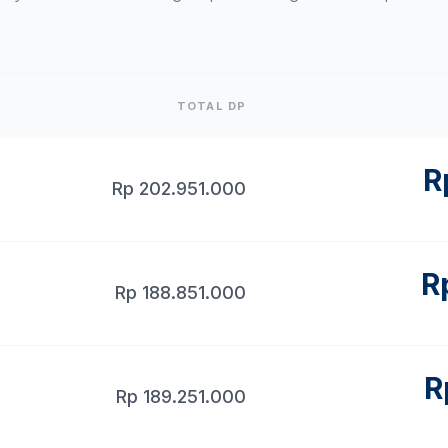
TOTAL DP
R
Rp
202.951.000
R
Rp
188.851.000
R
Rp
189.251.000