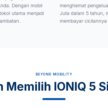
nda. Dengan mobil
menghemat pengelua
rotokol utama menjadi
Juta dalam 5 tahun, m
 hambatan.
membayar cicilannya 
BEYOND MOBILITY
n Memilih IONIQ 5 S