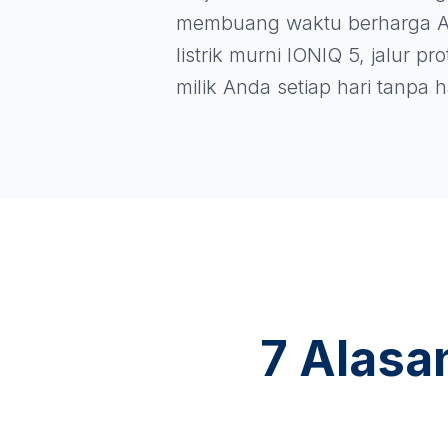
membuang waktu berharga A
listrik murni IONIQ 5, jalur p
milik Anda setiap hari tanpa
7 Alasa