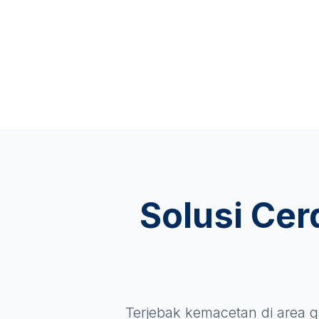
Solusi Cer
Terjebak kemacetan di area g