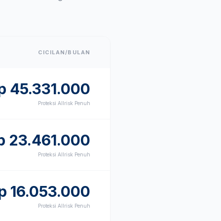
CICILAN/BULAN
p
45.331.000
Proteksi Allrisk Penuh
p
23.461.000
Proteksi Allrisk Penuh
p
16.053.000
Proteksi Allrisk Penuh