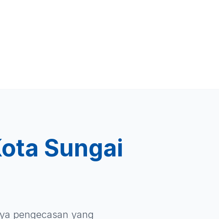
ota Sungai
iaya pengecasan yang