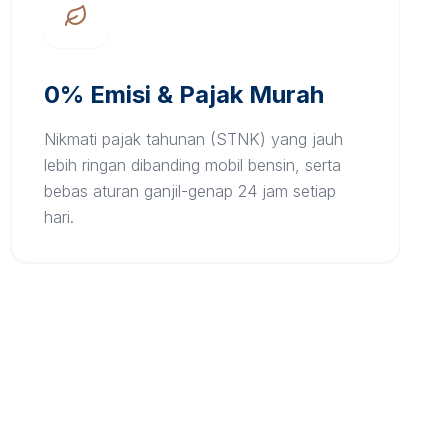
0% Emisi & Pajak Murah
Nikmati pajak tahunan (STNK) yang jauh
lebih ringan dibanding mobil bensin, serta
bebas aturan ganjil-genap 24 jam setiap
hari.