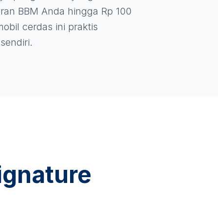
ran BBM Anda hingga Rp 100
obil cerdas ini praktis
sendiri.
ignature