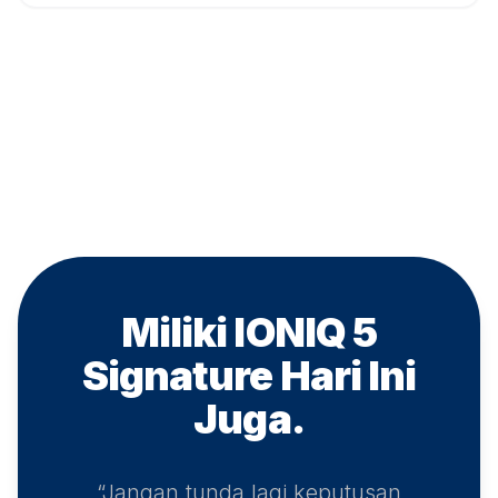
Miliki IONIQ 5
Signature
Hari Ini
Juga.
“Jangan tunda lagi keputusan