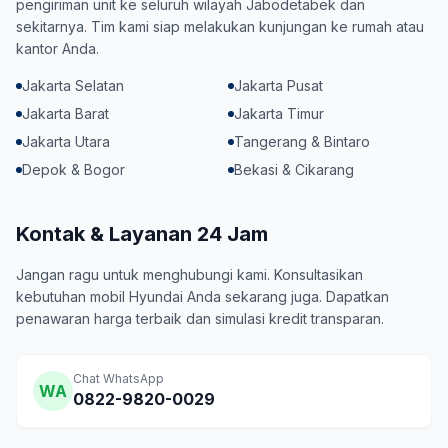
pengiriman unit ke seluruh wilayah Jabodetabek dan
sekitarnya. Tim kami siap melakukan kunjungan ke rumah atau
kantor Anda.
Jakarta Selatan
Jakarta Pusat
Jakarta Barat
Jakarta Timur
Jakarta Utara
Tangerang & Bintaro
Depok & Bogor
Bekasi & Cikarang
Kontak & Layanan 24 Jam
Jangan ragu untuk menghubungi kami. Konsultasikan
kebutuhan mobil Hyundai Anda sekarang juga. Dapatkan
penawaran harga terbaik dan simulasi kredit transparan.
Chat WhatsApp
WA
0822-9820-0029