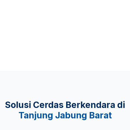
Up to 481 KM
KEAMANAN
Lulus Uji Tabrak
Solusi Cerdas Berkendara di
Tanjung Jabung Barat