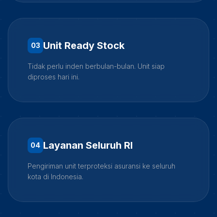
Unit Ready Stock
0
3
Tidak perlu inden berbulan-bulan. Unit siap
diproses hari ini.
Layanan Seluruh RI
0
4
Pengiriman unit terproteksi asuransi ke seluruh
kota di Indonesia.