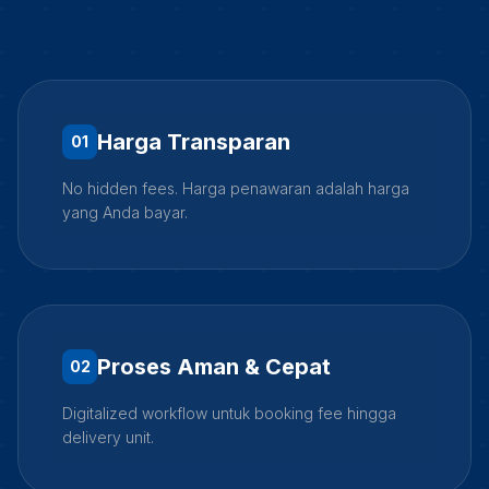
Harga Transparan
0
1
No hidden fees. Harga penawaran adalah harga
yang Anda bayar.
Proses Aman & Cepat
0
2
Digitalized workflow untuk booking fee hingga
delivery unit.