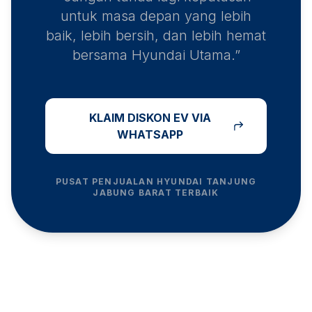
untuk masa depan yang lebih
baik, lebih bersih, dan lebih hemat
bersama Hyundai Utama.”
KLAIM DISKON EV VIA
WHATSAPP
PUSAT PENJUALAN HYUNDAI
TANJUNG
JABUNG BARAT
TERBAIK