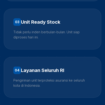
Unit Ready Stock
0
3
Tidak perlu inden berbulan-bulan. Unit siap
diproses hari ini.
Layanan Seluruh RI
0
4
Pengiriman unit terproteksi asuransi ke seluruh
kota di Indonesia.