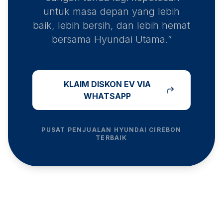
untuk masa depan yang lebih
baik, lebih bersih, dan lebih hemat
bersama Hyundai Utama.”
KLAIM DISKON EV VIA
WHATSAPP
PUSAT PENJUALAN HYUNDAI
CIREBON
TERBAIK