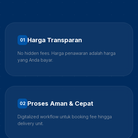
Harga Transparan
0
1
No hidden fees. Harga penawaran adalah harga
yang Anda bayar.
Proses Aman & Cepat
0
2
Digitalized workflow untuk booking fee hingga
delivery unit.