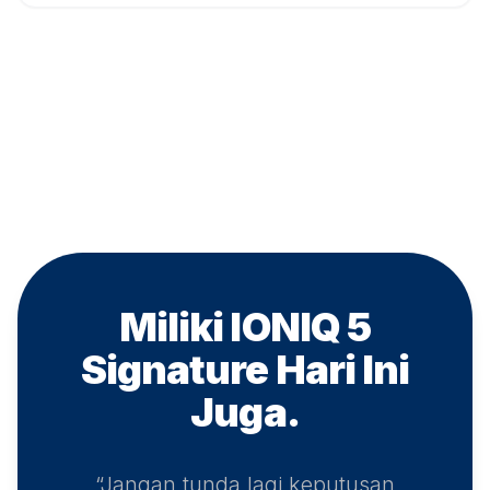
Miliki IONIQ 5
Signature
Hari Ini
Juga.
“Jangan tunda lagi keputusan