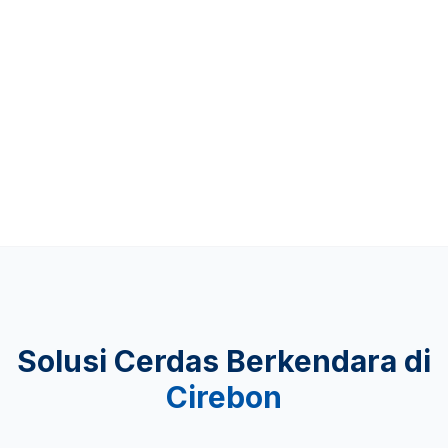
Up to 481 KM
KEAMANAN
Lulus Uji Tabrak
Solusi Cerdas Berkendara di
Cirebon