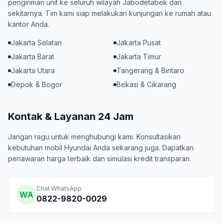
pengiriman unit ke seluruh wilayah Jabodetabek dan
sekitarnya. Tim kami siap melakukan kunjungan ke rumah atau
kantor Anda.
Jakarta Selatan
Jakarta Pusat
Jakarta Barat
Jakarta Timur
Jakarta Utara
Tangerang & Bintaro
Depok & Bogor
Bekasi & Cikarang
Kontak & Layanan 24 Jam
Jangan ragu untuk menghubungi kami. Konsultasikan
kebutuhan mobil Hyundai Anda sekarang juga. Dapatkan
penawaran harga terbaik dan simulasi kredit transparan.
Chat WhatsApp
WA
0822-9820-0029