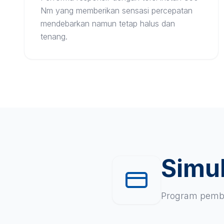
Nm yang memberikan sensasi percepatan
mendebarkan namun tetap halus dan
tenang.
Simul
Program pembi