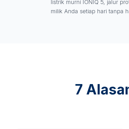
listrik murni IONIQ 5, jalur p
milik Anda setiap hari tanpa
7 Alasa