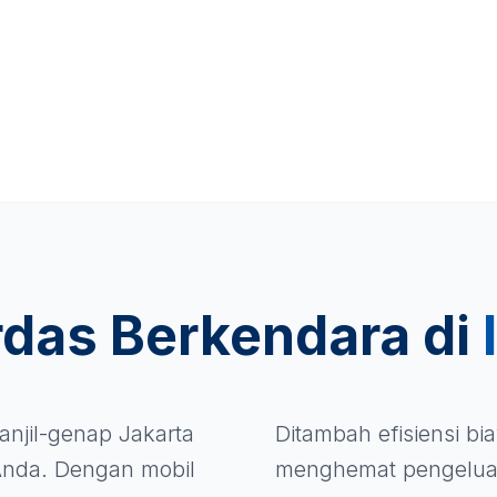
rdas Berkendara di
anjil-genap Jakarta
Ditambah efisiensi b
nda. Dengan mobil
menghemat pengelua