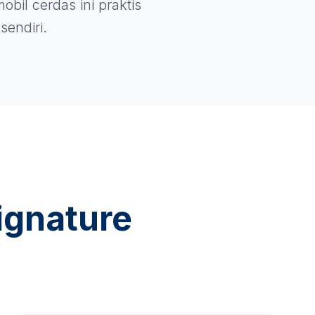
obil cerdas ini praktis
sendiri.
ignature