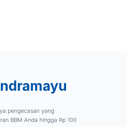
Indramayu
iaya pengecasan yang
ran BBM Anda hingga Rp 100