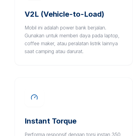
V2L (Vehicle-to-Load)
Mobil ini adalah power bank berjalan.
Gunakan untuk memberi daya pada laptop,
coffee maker, atau peralatan listrik lainnya
saat camping atau darurat.
Instant Torque
Performa responsif dengan torsi instan 350