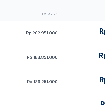
TOTAL DP
R
Rp
202.951.000
R
Rp
188.851.000
R
Rp
189.251.000