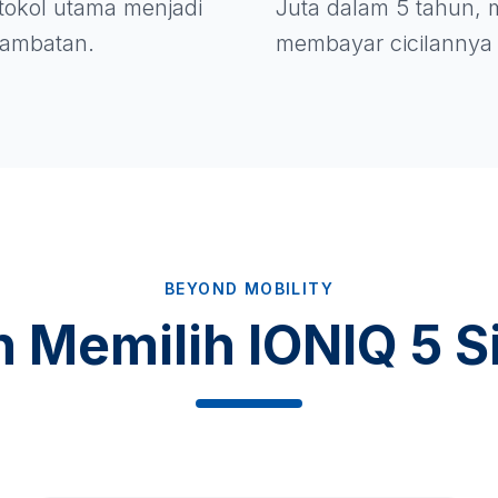
rotokol utama menjadi
Juta dalam 5 tahun, m
 hambatan.
membayar cicilannya 
BEYOND MOBILITY
n Memilih IONIQ 5 S