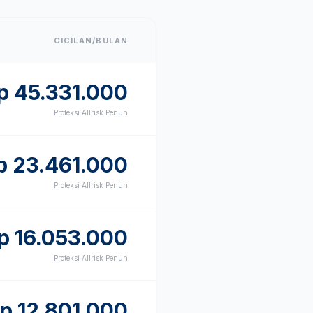
CICILAN/BULAN
p
45.331.000
Proteksi Allrisk Penuh
p
23.461.000
Proteksi Allrisk Penuh
p
16.053.000
Proteksi Allrisk Penuh
Rp
12.801.000