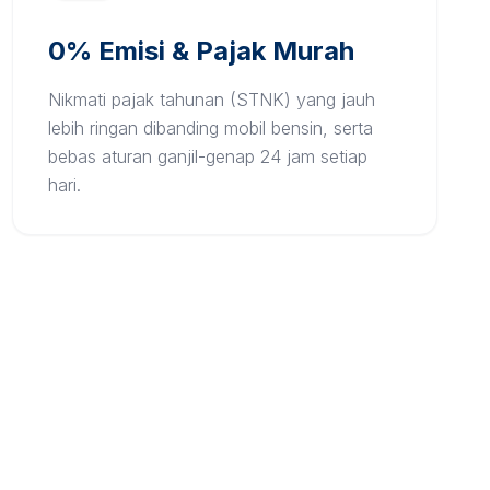
0% Emisi & Pajak Murah
Nikmati pajak tahunan (STNK) yang jauh
lebih ringan dibanding mobil bensin, serta
bebas aturan ganjil-genap 24 jam setiap
hari.