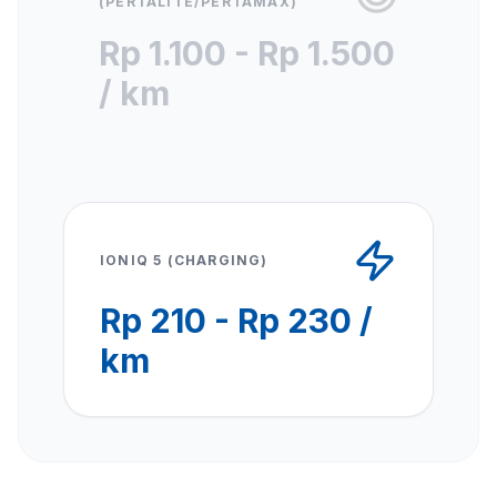
(PERTALITE/PERTAMAX)
Rp 1.100 - Rp 1.500
/ km
IONIQ 5 (CHARGING)
Rp 210 - Rp 230 /
km