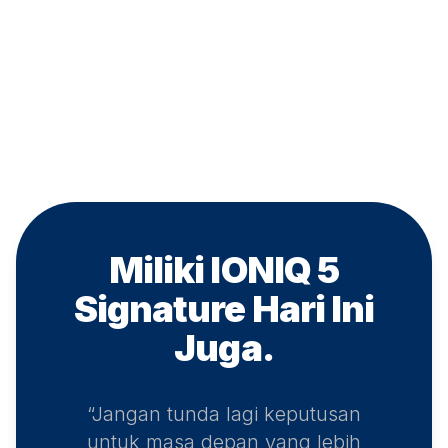
Miliki IONIQ 5
Signature
Hari Ini
Juga.
“Jangan tunda lagi keputusan
untuk masa depan yang lebih