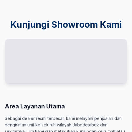
Kunjungi Showroom Kami
Area Layanan Utama
Sebagai dealer resmi terbesar, kami melayani penjualan dan
pengiriman unit ke seluruh wilayah Jabodetabek dan
sekitarnya. Tim kami siap melakukan kunjungan ke rumah atau