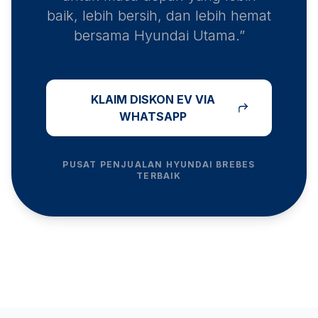
baik, lebih bersih, dan lebih hemat
bersama Hyundai Utama.”
KLAIM DISKON EV VIA
WHATSAPP
PUSAT PENJUALAN HYUNDAI
BREBES
TERBAIK