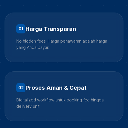
Harga Transparan
0
1
No hidden fees. Harga penawaran adalah harga
yang Anda bayar.
Proses Aman & Cepat
0
2
Digitalized workflow untuk booking fee hingga
delivery unit.