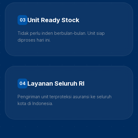
Unit Ready Stock
0
3
Tidak perlu inden berbulan-bulan. Unit siap
diproses hari ini.
Layanan Seluruh RI
0
4
Pengiriman unit terproteksi asuransi ke seluruh
kota di Indonesia.