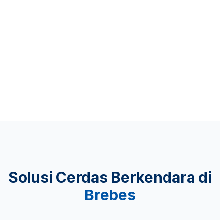
Up to 481 KM
KEAMANAN
Lulus Uji Tabrak
Solusi Cerdas Berkendara di
Brebes