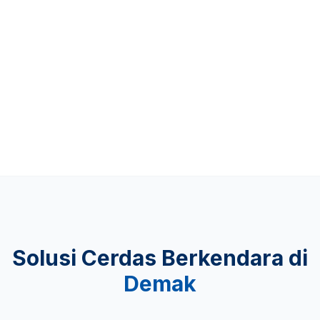
Up to 481 KM
KEAMANAN
Lulus Uji Tabrak
Solusi Cerdas Berkendara di
Demak