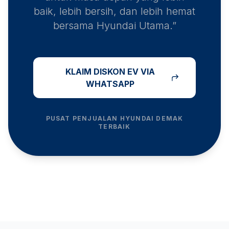
baik, lebih bersih, dan lebih hemat
bersama Hyundai Utama.”
KLAIM DISKON EV VIA
WHATSAPP
PUSAT PENJUALAN HYUNDAI
DEMAK
TERBAIK