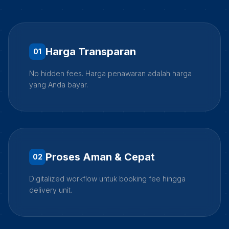
Harga Transparan
0
1
No hidden fees. Harga penawaran adalah harga
yang Anda bayar.
Proses Aman & Cepat
0
2
Digitalized workflow untuk booking fee hingga
delivery unit.