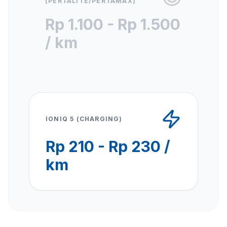
(PERTALITE/PERTAMAX)
Rp 1.100 - Rp 1.500
/ km
IONIQ 5 (CHARGING)
Rp 210 - Rp 230 /
km