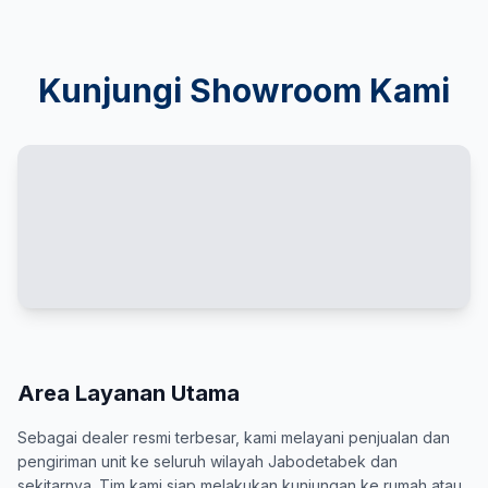
Kunjungi Showroom Kami
Area Layanan Utama
Sebagai dealer resmi terbesar, kami melayani penjualan dan
pengiriman unit ke seluruh wilayah Jabodetabek dan
sekitarnya. Tim kami siap melakukan kunjungan ke rumah atau