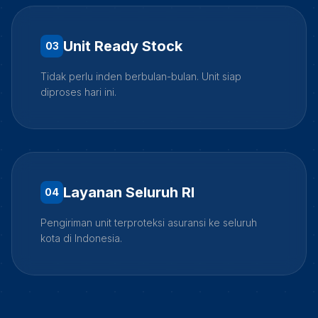
Unit Ready Stock
0
3
Tidak perlu inden berbulan-bulan. Unit siap
diproses hari ini.
Layanan Seluruh RI
0
4
Pengiriman unit terproteksi asuransi ke seluruh
kota di Indonesia.