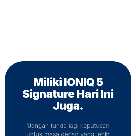
Miliki IONIQ 5
Signature
Hari Ini
Juga.
“Jangan tunda lagi keputusan
untuk masa depan yang lebih