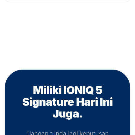
Miliki IONIQ 5
Signature
Hari Ini
Juga.
“Jangan tunda lagi keputusan