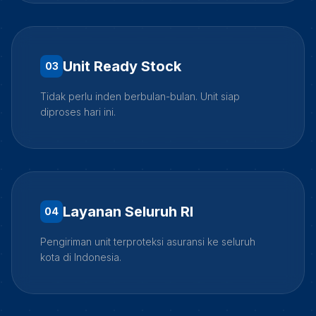
Unit Ready Stock
0
3
Tidak perlu inden berbulan-bulan. Unit siap
diproses hari ini.
Layanan Seluruh RI
0
4
Pengiriman unit terproteksi asuransi ke seluruh
kota di Indonesia.