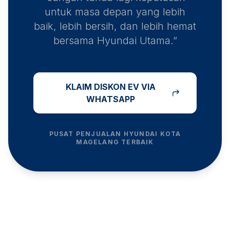
untuk masa depan yang lebih
baik, lebih bersih, dan lebih hemat
bersama Hyundai Utama.”
KLAIM DISKON EV VIA
WHATSAPP
PUSAT PENJUALAN HYUNDAI
KOTA
MAGELANG
TERBAIK