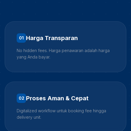
Harga Transparan
0
1
No hidden fees. Harga penawaran adalah harga
yang Anda bayar.
Proses Aman & Cepat
0
2
Digitalized workflow untuk booking fee hingga
delivery unit.