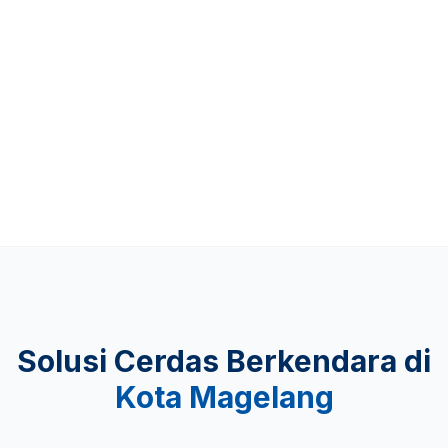
Up to 481 KM
KEAMANAN
Lulus Uji Tabrak
Solusi Cerdas Berkendara di
Kota Magelang