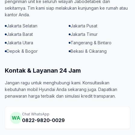
pengiriman unit ke seluruh wilayah Jabodetabek dan
sekitarnya. Tim kami siap melakukan kunjungan ke rumah atau
kantor Anda.
Jakarta Selatan
Jakarta Pusat
Jakarta Barat
Jakarta Timur
Jakarta Utara
Tangerang & Bintaro
Depok & Bogor
Bekasi & Cikarang
Kontak & Layanan 24 Jam
Jangan ragu untuk menghubungi kami. Konsultasikan
kebutuhan mobil Hyundai Anda sekarang juga. Dapatkan
penawaran harga terbaik dan simulasi kredit transparan.
Chat WhatsApp
WA
0822-9820-0029