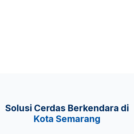
Up to 481 KM
KEAMANAN
Lulus Uji Tabrak
Solusi Cerdas Berkendara di
Kota Semarang