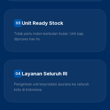
Unit Ready Stock
0
3
Tidak perlu inden berbulan-bulan. Unit siap
diproses hari ini.
Layanan Seluruh RI
0
4
Pengiriman unit terproteksi asuransi ke seluruh
kota di Indonesia.