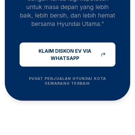
untuk masa depan yang lebih
baik, lebih bersih, dan lebih hemat
bersama Hyundai Utama.”
KLAIM DISKON EV VIA
WHATSAPP
PUSAT PENJUALAN HYUNDAI
KOTA
SEMARANG
TERBAIK