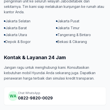
pengiriman unit ke seluruh wilayah Jabodetabek dan
sekitarnya. Tim kami siap melakukan kunjungan ke rumah atau
kantor Anda.
Jakarta Selatan
Jakarta Pusat
Jakarta Barat
Jakarta Timur
Jakarta Utara
Tangerang & Bintaro
Depok & Bogor
Bekasi & Cikarang
Kontak & Layanan 24 Jam
Jangan ragu untuk menghubungi kami. Konsultasikan
kebutuhan mobil Hyundai Anda sekarang juga. Dapatkan
penawaran harga terbaik dan simulasi kredit transparan.
Chat WhatsApp
WA
0822-9820-0029