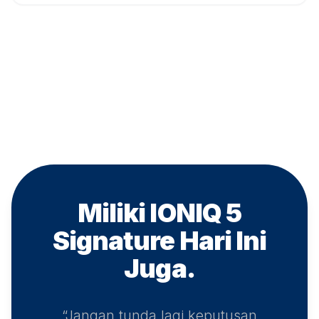
Miliki IONIQ 5
Signature
Hari Ini
Juga.
“Jangan tunda lagi keputusan