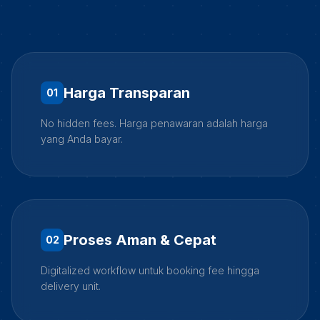
Harga Transparan
0
1
No hidden fees. Harga penawaran adalah harga
yang Anda bayar.
Proses Aman & Cepat
0
2
Digitalized workflow untuk booking fee hingga
delivery unit.