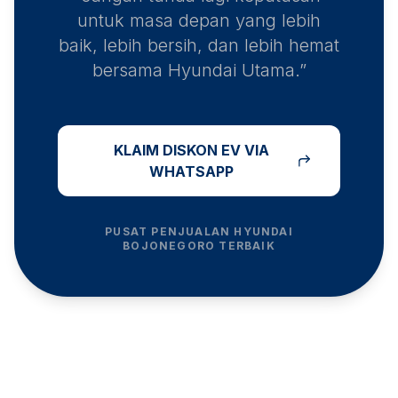
untuk masa depan yang lebih
baik, lebih bersih, dan lebih hemat
bersama Hyundai Utama.”
KLAIM DISKON EV VIA
WHATSAPP
PUSAT PENJUALAN HYUNDAI
BOJONEGORO
TERBAIK