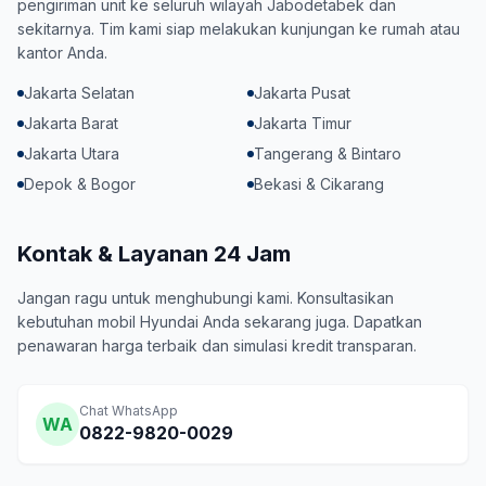
pengiriman unit ke seluruh wilayah Jabodetabek dan
sekitarnya. Tim kami siap melakukan kunjungan ke rumah atau
kantor Anda.
Jakarta Selatan
Jakarta Pusat
Jakarta Barat
Jakarta Timur
Jakarta Utara
Tangerang & Bintaro
Depok & Bogor
Bekasi & Cikarang
Kontak & Layanan 24 Jam
Jangan ragu untuk menghubungi kami. Konsultasikan
kebutuhan mobil Hyundai Anda sekarang juga. Dapatkan
penawaran harga terbaik dan simulasi kredit transparan.
Chat WhatsApp
WA
0822-9820-0029