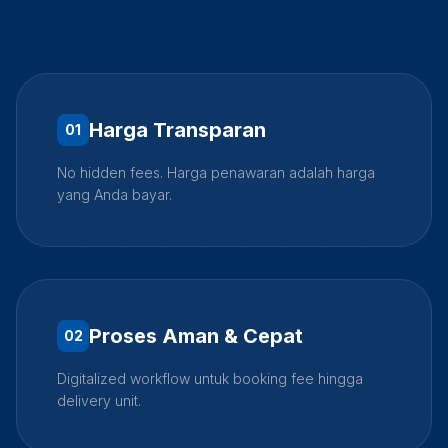
Harga Transparan
0
1
No hidden fees. Harga penawaran adalah harga
yang Anda bayar.
Proses Aman & Cepat
0
2
Digitalized workflow untuk booking fee hingga
delivery unit.