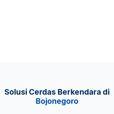
Up to 481 KM
KEAMANAN
Lulus Uji Tabrak
Solusi Cerdas Berkendara di
Bojonegoro