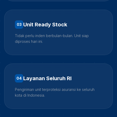
Unit Ready Stock
0
3
Tidak perlu inden berbulan-bulan. Unit siap
diproses hari ini.
Layanan Seluruh RI
0
4
Pengiriman unit terproteksi asuransi ke seluruh
kota di Indonesia.