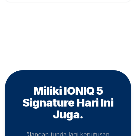
Miliki IONIQ 5
Signature
Hari Ini
Juga.
“Jangan tunda lagi keputusan