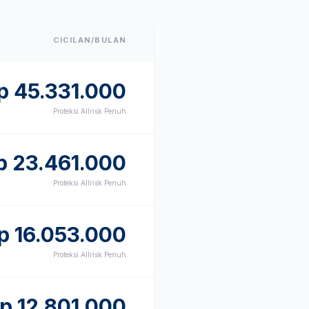
CICILAN/BULAN
p
45.331.000
Proteksi Allrisk Penuh
p
23.461.000
Proteksi Allrisk Penuh
p
16.053.000
Proteksi Allrisk Penuh
Rp
12.801.000