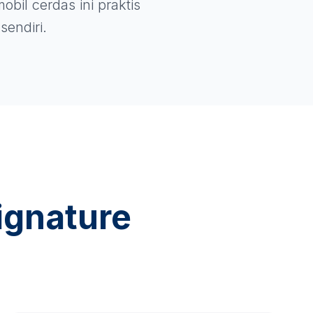
obil cerdas ini praktis
sendiri.
ignature