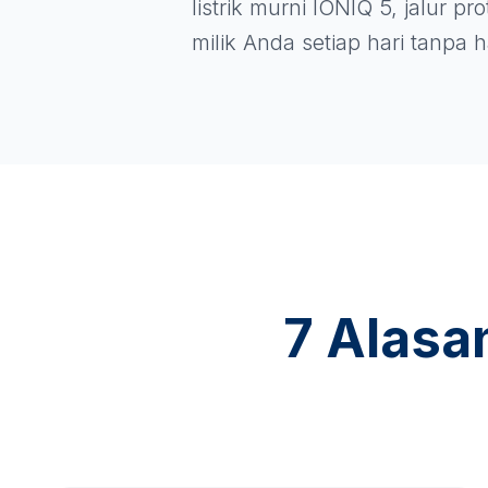
listrik murni IONIQ 5, jalur p
milik Anda setiap hari tanpa
7 Alasa