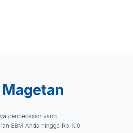
i
Magetan
iaya pengecasan yang
ran BBM Anda hingga Rp 100