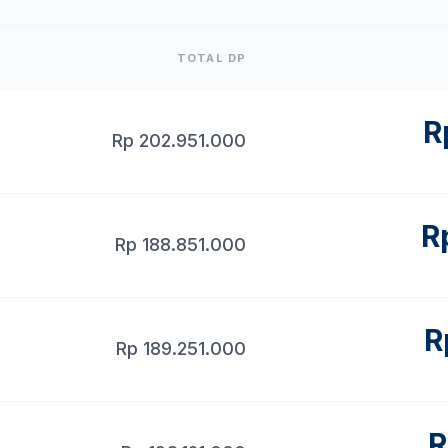
TOTAL DP
R
Rp
202.951.000
R
Rp
188.851.000
R
Rp
189.251.000