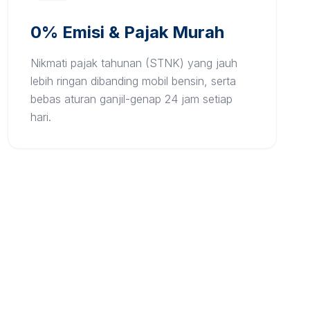
0% Emisi & Pajak Murah
Nikmati pajak tahunan (STNK) yang jauh
lebih ringan dibanding mobil bensin, serta
bebas aturan ganjil-genap 24 jam setiap
hari.