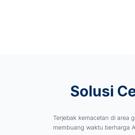
Solusi C
Terjebak kemacetan di area g
membuang waktu berharga A