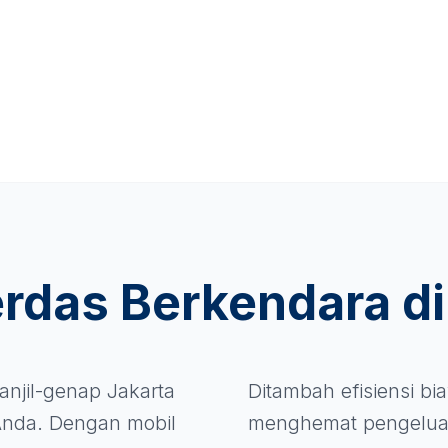
erdas Berkendara d
anjil-genap Jakarta
Ditambah efisiensi b
nda. Dengan mobil
menghemat pengelua