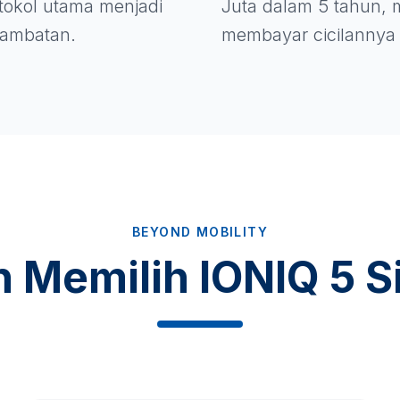
rotokol utama menjadi
Juta dalam 5 tahun, m
 hambatan.
membayar cicilannya 
BEYOND MOBILITY
n Memilih IONIQ 5 S