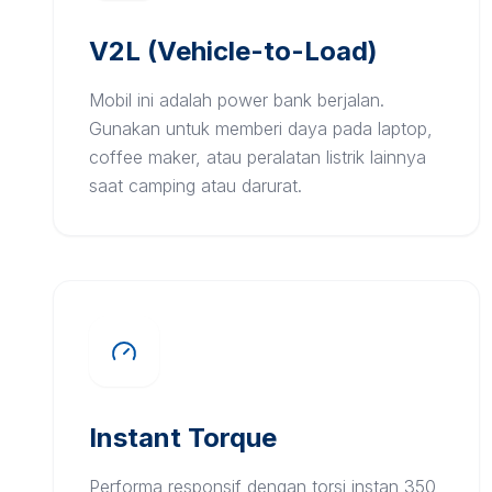
V2L (Vehicle-to-Load)
Mobil ini adalah power bank berjalan.
Gunakan untuk memberi daya pada laptop,
coffee maker, atau peralatan listrik lainnya
saat camping atau darurat.
Instant Torque
Performa responsif dengan torsi instan 350