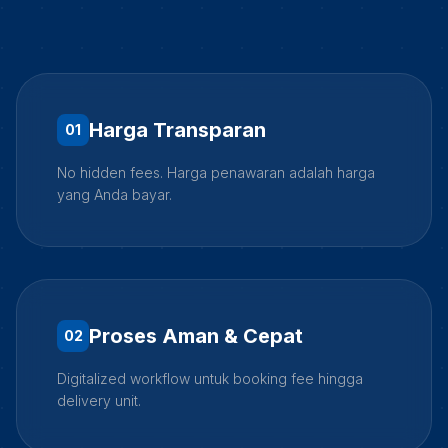
Harga Transparan
0
1
No hidden fees. Harga penawaran adalah harga
yang Anda bayar.
Proses Aman & Cepat
0
2
Digitalized workflow untuk booking fee hingga
delivery unit.