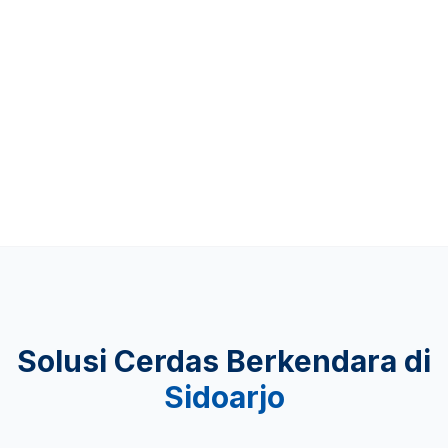
Up to 481 KM
KEAMANAN
Lulus Uji Tabrak
Solusi Cerdas Berkendara di
Sidoarjo