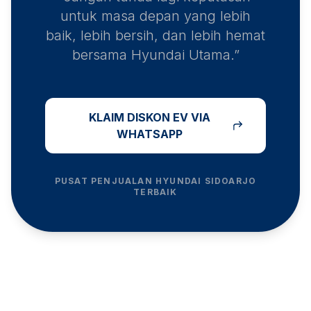
untuk masa depan yang lebih
baik, lebih bersih, dan lebih hemat
bersama Hyundai Utama.”
KLAIM DISKON EV VIA
WHATSAPP
PUSAT PENJUALAN HYUNDAI
SIDOARJO
TERBAIK