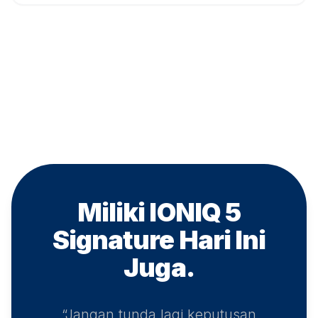
Miliki IONIQ 5
Signature
Hari Ini
Juga.
“Jangan tunda lagi keputusan