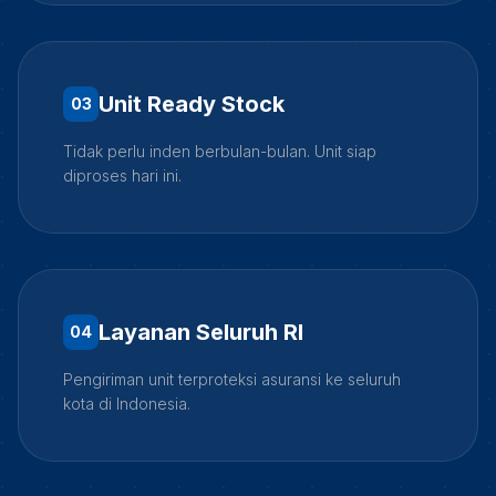
Unit Ready Stock
0
3
Tidak perlu inden berbulan-bulan. Unit siap
diproses hari ini.
Layanan Seluruh RI
0
4
Pengiriman unit terproteksi asuransi ke seluruh
kota di Indonesia.