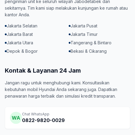
pengiriman unit ke seluruh wilayah Jabodetabek dan
sekitarnya. Tim kami siap melakukan kunjungan ke rumah atau
kantor Anda.
Jakarta Selatan
Jakarta Pusat
Jakarta Barat
Jakarta Timur
Jakarta Utara
Tangerang & Bintaro
Depok & Bogor
Bekasi & Cikarang
Kontak & Layanan 24 Jam
Jangan ragu untuk menghubungi kami. Konsultasikan
kebutuhan mobil Hyundai Anda sekarang juga. Dapatkan
penawaran harga terbaik dan simulasi kredit transparan.
Chat WhatsApp
WA
0822-9820-0029