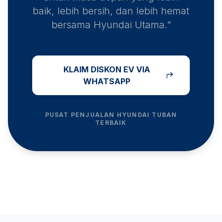
baik, lebih bersih, dan lebih hemat
bersama Hyundai Utama.”
KLAIM DISKON EV VIA
WHATSAPP
PUSAT PENJUALAN HYUNDAI
TUBAN
TERBAIK