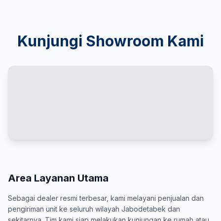
Kunjungi Showroom Kami
Area Layanan Utama
Sebagai dealer resmi terbesar, kami melayani penjualan dan
pengiriman unit ke seluruh wilayah Jabodetabek dan
sekitarnya. Tim kami siap melakukan kunjungan ke rumah atau