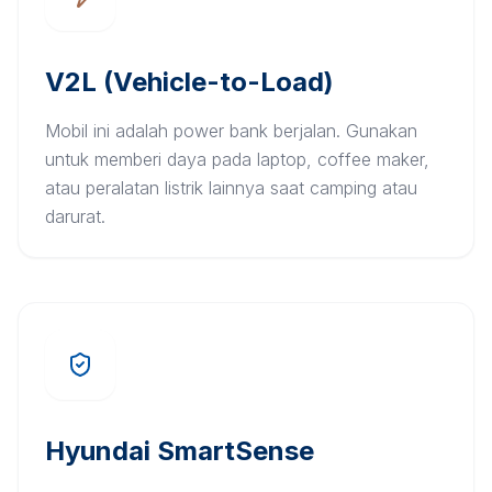
V2L (Vehicle-to-Load)
Mobil ini adalah power bank berjalan. Gunakan
untuk memberi daya pada laptop, coffee maker,
atau peralatan listrik lainnya saat camping atau
darurat.
Hyundai SmartSense