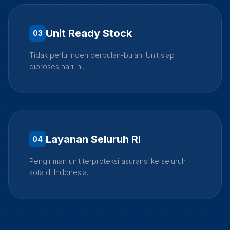
Unit Ready Stock
0
3
Tidak perlu inden berbulan-bulan. Unit siap
diproses hari ini.
Layanan Seluruh RI
0
4
Pengiriman unit terproteksi asuransi ke seluruh
kota di Indonesia.