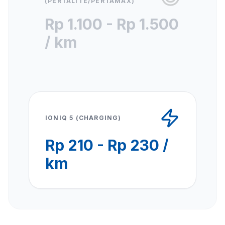
(PERTALITE/PERTAMAX)
Rp 1.100 - Rp 1.500
/ km
IONIQ 5 (CHARGING)
Rp 210 - Rp 230 /
km