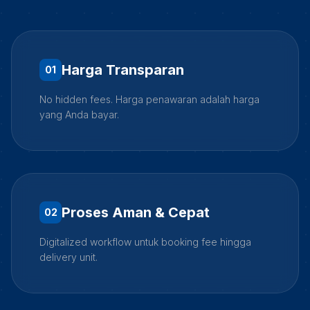
Harga Transparan
0
1
No hidden fees. Harga penawaran adalah harga
yang Anda bayar.
Proses Aman & Cepat
0
2
Digitalized workflow untuk booking fee hingga
delivery unit.