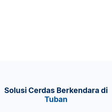
Up to 481 KM
KEAMANAN
Lulus Uji Tabrak
Solusi Cerdas Berkendara di
Tuban