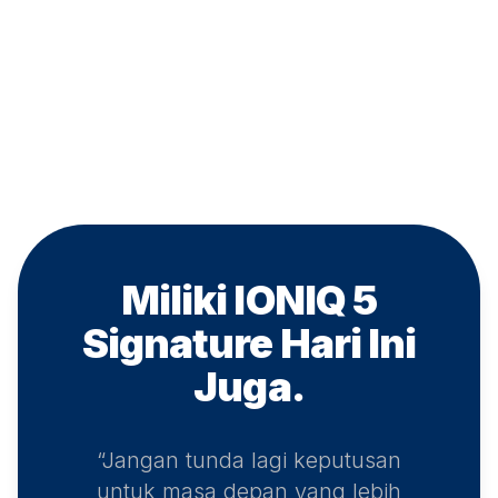
Miliki IONIQ 5
Signature
Hari Ini
Juga.
“Jangan tunda lagi keputusan
untuk masa depan yang lebih