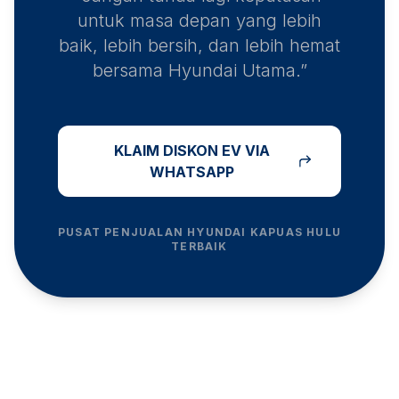
untuk masa depan yang lebih
baik, lebih bersih, dan lebih hemat
bersama Hyundai Utama.”
KLAIM DISKON EV VIA
WHATSAPP
PUSAT PENJUALAN HYUNDAI
KAPUAS HULU
TERBAIK