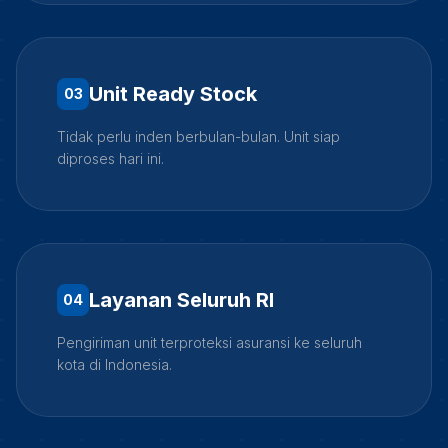
Unit Ready Stock
0
3
Tidak perlu inden berbulan-bulan. Unit siap
diproses hari ini.
Layanan Seluruh RI
0
4
Pengiriman unit terproteksi asuransi ke seluruh
kota di Indonesia.