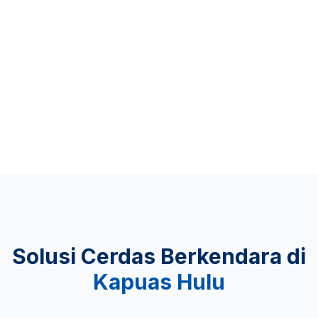
Up to 481 KM
KEAMANAN
Lulus Uji Tabrak
Solusi Cerdas Berkendara di
Kapuas Hulu