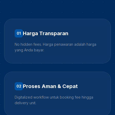
Harga Transparan
0
1
No hidden fees. Harga penawaran adalah harga
yang Anda bayar.
Proses Aman & Cepat
0
2
Digitalized workflow untuk booking fee hingga
delivery unit.