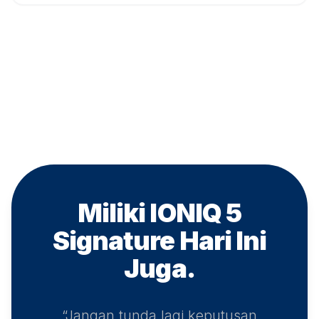
Miliki IONIQ 5
Signature
Hari Ini
Juga.
“Jangan tunda lagi keputusan