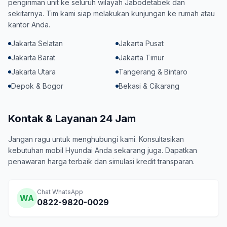
pengiriman unit ke seluruh wilayah Jabodetabek dan
sekitarnya. Tim kami siap melakukan kunjungan ke rumah atau
kantor Anda.
Jakarta Selatan
Jakarta Pusat
Jakarta Barat
Jakarta Timur
Jakarta Utara
Tangerang & Bintaro
Depok & Bogor
Bekasi & Cikarang
Kontak & Layanan 24 Jam
Jangan ragu untuk menghubungi kami. Konsultasikan
kebutuhan mobil Hyundai Anda sekarang juga. Dapatkan
penawaran harga terbaik dan simulasi kredit transparan.
Chat WhatsApp
WA
0822-9820-0029