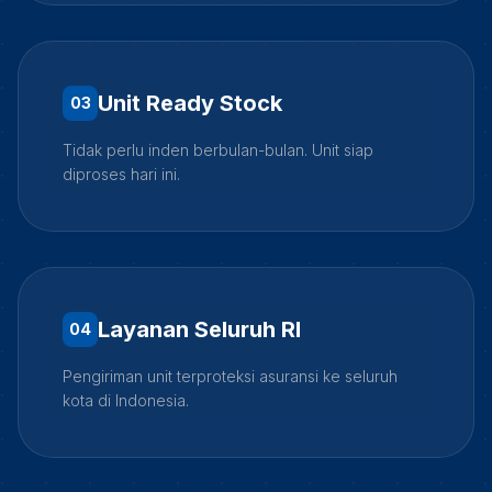
Unit Ready Stock
0
3
Tidak perlu inden berbulan-bulan. Unit siap
diproses hari ini.
Layanan Seluruh RI
0
4
Pengiriman unit terproteksi asuransi ke seluruh
kota di Indonesia.