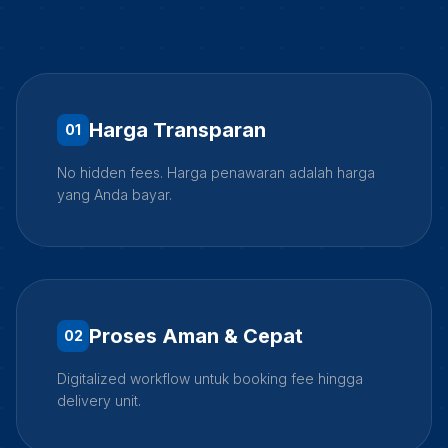
Harga Transparan
0
1
No hidden fees. Harga penawaran adalah harga
yang Anda bayar.
Proses Aman & Cepat
0
2
Digitalized workflow untuk booking fee hingga
delivery unit.