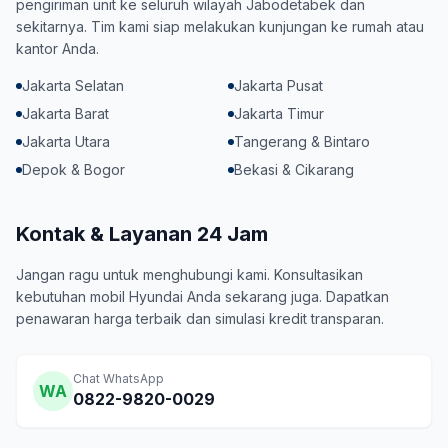
pengiriman unit ke seluruh wilayah Jabodetabek dan
sekitarnya. Tim kami siap melakukan kunjungan ke rumah atau
kantor Anda.
Jakarta Selatan
Jakarta Pusat
Jakarta Barat
Jakarta Timur
Jakarta Utara
Tangerang & Bintaro
Depok & Bogor
Bekasi & Cikarang
Kontak & Layanan 24 Jam
Jangan ragu untuk menghubungi kami. Konsultasikan
kebutuhan mobil Hyundai Anda sekarang juga. Dapatkan
penawaran harga terbaik dan simulasi kredit transparan.
Chat WhatsApp
WA
0822-9820-0029