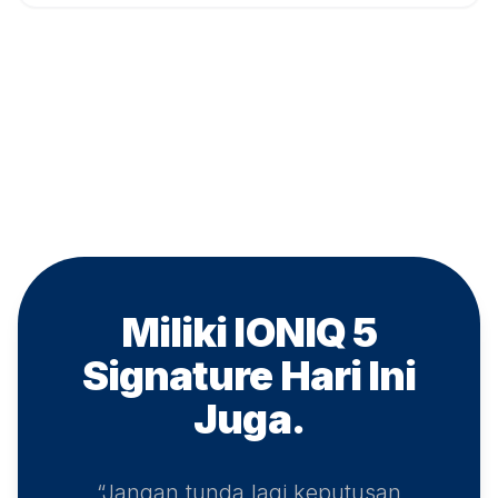
Miliki IONIQ 5
Signature
Hari Ini
Juga.
“Jangan tunda lagi keputusan