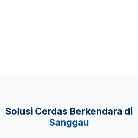
Up to 481 KM
KEAMANAN
Lulus Uji Tabrak
Solusi Cerdas Berkendara di
Sanggau