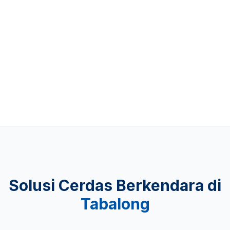
Up to 481 KM
KEAMANAN
Lulus Uji Tabrak
Solusi Cerdas Berkendara di
Tabalong