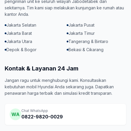
pengiriman unit ke seluruh wilayah Jabodetabek dan
sekitarnya. Tim kami siap melakukan kunjungan ke rumah atau
kantor Anda.
Jakarta Selatan
Jakarta Pusat
Jakarta Barat
Jakarta Timur
Jakarta Utara
Tangerang & Bintaro
Depok & Bogor
Bekasi & Cikarang
Kontak & Layanan 24 Jam
Jangan ragu untuk menghubungi kami. Konsultasikan
kebutuhan mobil Hyundai Anda sekarang juga. Dapatkan
penawaran harga terbaik dan simulasi kredit transparan.
Chat WhatsApp
WA
0822-9820-0029