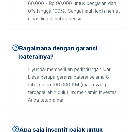
60.000 - Rp 90.000 untuk pengisian dari
0% hingga 100%. Sangat jauh lebih hemat
dibanding membeli bensin.
Bagaimana dengan garansi
baterainya?
Hyundai memberikan perlindungan luar
biasa berupa garansi baterai selama 8
tahun atau 160.000 KM (mana yang
tercapai lebih dulu). Ini menjamin investasi
Anda tetap aman.
Apa saja insentif pajak untuk