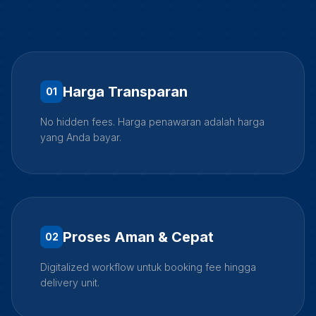
Harga Transparan
0
1
No hidden fees. Harga penawaran adalah harga
yang Anda bayar.
Proses Aman & Cepat
0
2
Digitalized workflow untuk booking fee hingga
delivery unit.