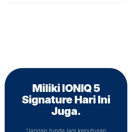
Miliki IONIQ 5
Signature
Hari Ini
Juga.
“Jangan tunda lagi keputusan