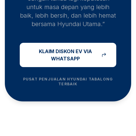
untuk masa depan yang lebih
baik, lebih bersih, dan lebih hemat
bersama Hyundai Utama.”
KLAIM DISKON EV VIA
WHATSAPP
PUSAT PENJUALAN HYUNDAI
TABALONG
TERBAIK