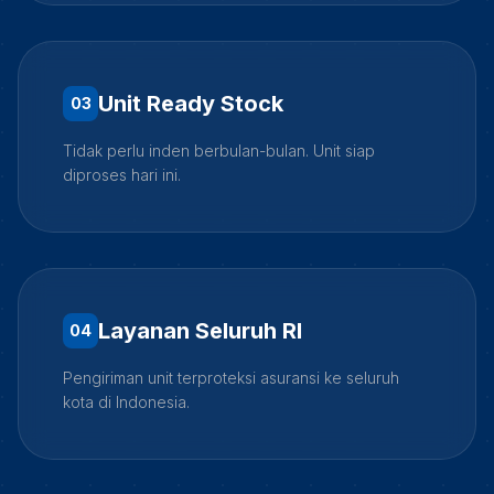
Unit Ready Stock
0
3
Tidak perlu inden berbulan-bulan. Unit siap
diproses hari ini.
Layanan Seluruh RI
0
4
Pengiriman unit terproteksi asuransi ke seluruh
kota di Indonesia.