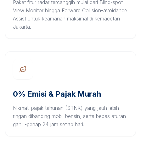
Paket fitur radar tercanggih mulai dari Blind-spot
View Monitor hingga Forward Collision-avoidance
Assist untuk keamanan maksimal di kemacetan
Jakarta.
0% Emisi & Pajak Murah
Nikmati pajak tahunan (STNK) yang jauh lebih
ringan dibanding mobil bensin, serta bebas aturan
ganjil-genap 24 jam setiap hari.