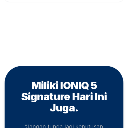
Miliki IONIQ 5
Signature
Hari Ini
Juga.
“Jangan tunda lagi keputusan