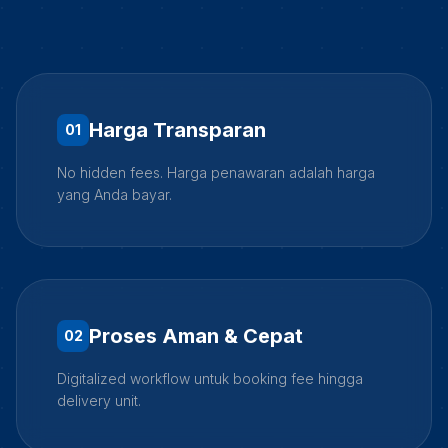
Harga Transparan
0
1
No hidden fees. Harga penawaran adalah harga
yang Anda bayar.
Proses Aman & Cepat
0
2
Digitalized workflow untuk booking fee hingga
delivery unit.