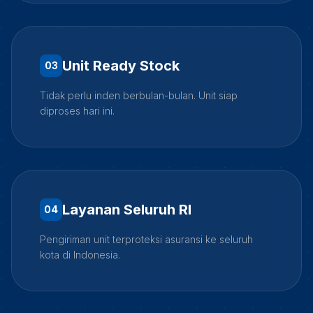
Unit Ready Stock
0
3
Tidak perlu inden berbulan-bulan. Unit siap
diproses hari ini.
Layanan Seluruh RI
0
4
Pengiriman unit terproteksi asuransi ke seluruh
kota di Indonesia.