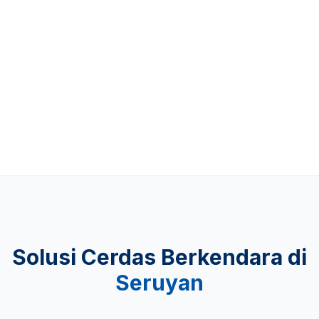
Up to 481 KM
KEAMANAN
Lulus Uji Tabrak
Solusi Cerdas Berkendara di
Seruyan