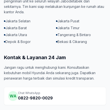
pengiriman unit ke seluruh wilayah Jabodetabek dan
sekitarnya. Tim kami siap melakukan kunjungan ke rumah atau
kantor Anda.
Jakarta Selatan
Jakarta Pusat
Jakarta Barat
Jakarta Timur
Jakarta Utara
Tangerang & Bintaro
Depok & Bogor
Bekasi & Cikarang
Kontak & Layanan 24 Jam
Jangan ragu untuk menghubungi kami. Konsultasikan
kebutuhan mobil Hyundai Anda sekarang juga. Dapatkan
penawaran harga terbaik dan simulasi kredit transparan.
Chat WhatsApp
WA
0822-9820-0029