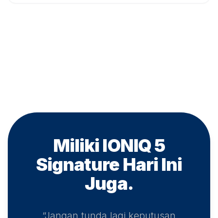
Miliki IONIQ 5
Signature
Hari Ini
Juga.
“Jangan tunda lagi keputusan