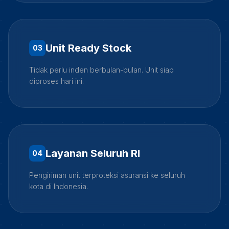
Unit Ready Stock
0
3
Tidak perlu inden berbulan-bulan. Unit siap
diproses hari ini.
Layanan Seluruh RI
0
4
Pengiriman unit terproteksi asuransi ke seluruh
kota di Indonesia.