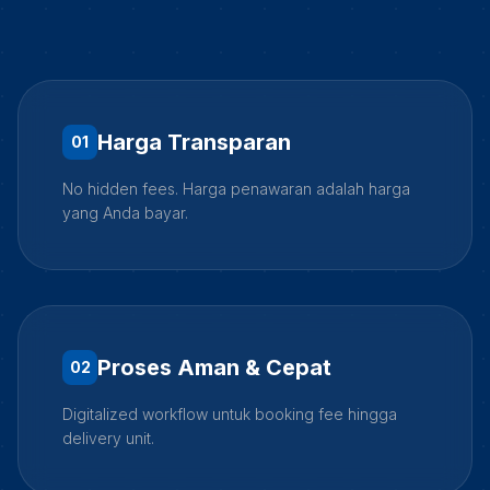
Harga Transparan
0
1
No hidden fees. Harga penawaran adalah harga
yang Anda bayar.
Proses Aman & Cepat
0
2
Digitalized workflow untuk booking fee hingga
delivery unit.