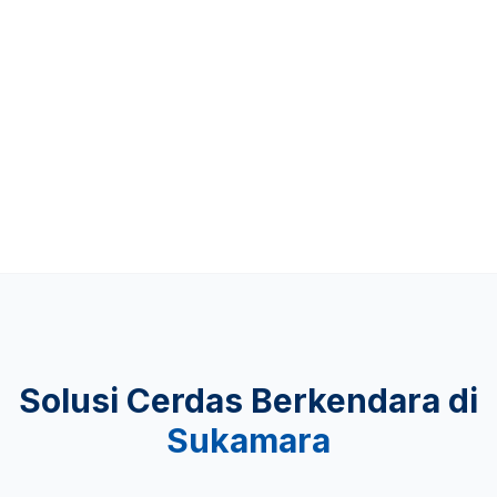
Up to 481 KM
KEAMANAN
Lulus Uji Tabrak
Solusi Cerdas Berkendara di
Sukamara