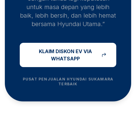
untuk masa depan yang lebih
baik, lebih bersih, dan lebih hemat
bersama Hyundai Utama.”
KLAIM DISKON EV VIA
WHATSAPP
PUSAT PENJUALAN HYUNDAI
SUKAMARA
TERBAIK