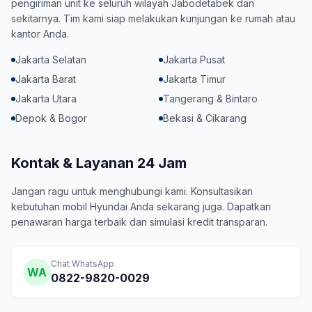
pengiriman unit ke seluruh wilayah Jabodetabek dan
sekitarnya. Tim kami siap melakukan kunjungan ke rumah atau
kantor Anda.
Jakarta Selatan
Jakarta Pusat
Jakarta Barat
Jakarta Timur
Jakarta Utara
Tangerang & Bintaro
Depok & Bogor
Bekasi & Cikarang
Kontak & Layanan 24 Jam
Jangan ragu untuk menghubungi kami. Konsultasikan
kebutuhan mobil Hyundai Anda sekarang juga. Dapatkan
penawaran harga terbaik dan simulasi kredit transparan.
Chat WhatsApp
WA
0822-9820-0029