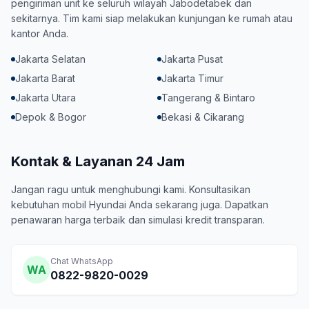
pengiriman unit ke seluruh wilayah Jabodetabek dan
sekitarnya. Tim kami siap melakukan kunjungan ke rumah atau
kantor Anda.
Jakarta Selatan
Jakarta Pusat
Jakarta Barat
Jakarta Timur
Jakarta Utara
Tangerang & Bintaro
Depok & Bogor
Bekasi & Cikarang
Kontak & Layanan 24 Jam
Jangan ragu untuk menghubungi kami. Konsultasikan
kebutuhan mobil Hyundai Anda sekarang juga. Dapatkan
penawaran harga terbaik dan simulasi kredit transparan.
Chat WhatsApp
WA
0822-9820-0029