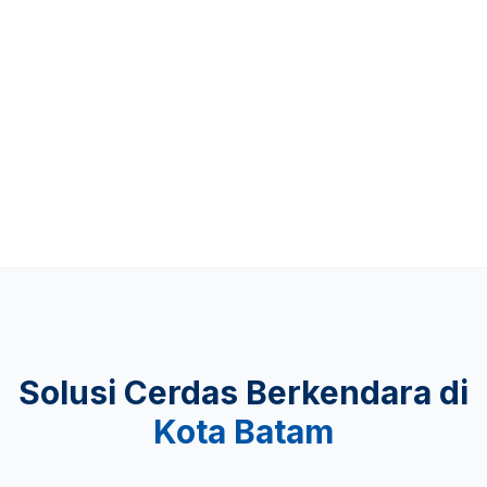
Up to 481 KM
KEAMANAN
Lulus Uji Tabrak
Solusi Cerdas Berkendara di
Kota Batam