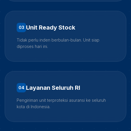
Unit Ready Stock
0
3
Tidak perlu inden berbulan-bulan. Unit siap
diproses hari ini.
Layanan Seluruh RI
0
4
Pengiriman unit terproteksi asuransi ke seluruh
kota di Indonesia.