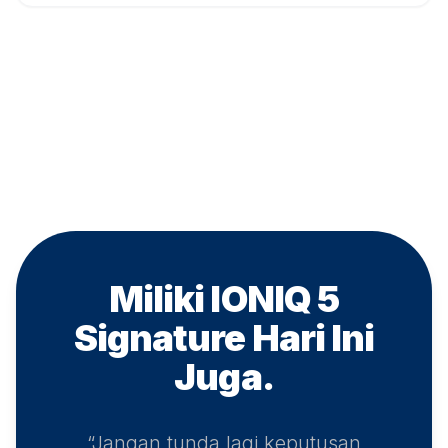
Miliki IONIQ 5
Signature
Hari Ini
Juga.
“Jangan tunda lagi keputusan