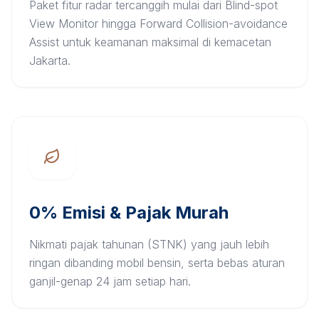
Paket fitur radar tercanggih mulai dari Blind-spot
View Monitor hingga Forward Collision-avoidance
Assist untuk keamanan maksimal di kemacetan
Jakarta.
0% Emisi & Pajak Murah
Nikmati pajak tahunan (STNK) yang jauh lebih
ringan dibanding mobil bensin, serta bebas aturan
ganjil-genap 24 jam setiap hari.