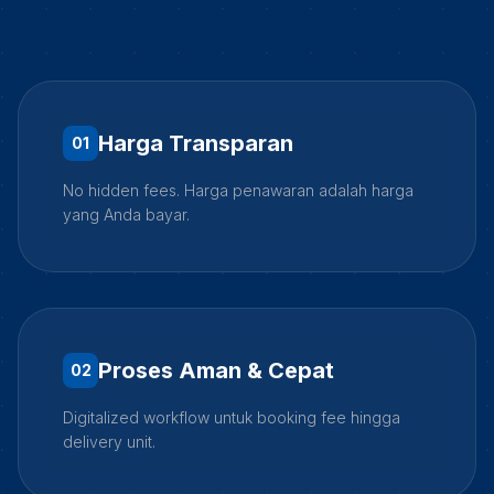
Harga Transparan
0
1
No hidden fees. Harga penawaran adalah harga
yang Anda bayar.
Proses Aman & Cepat
0
2
Digitalized workflow untuk booking fee hingga
delivery unit.