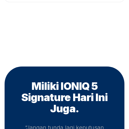
Miliki IONIQ 5
Signature
Hari Ini
Juga.
“Jangan tunda lagi keputusan