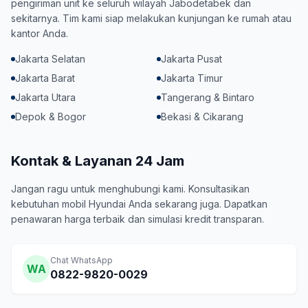
pengiriman unit ke seluruh wilayah Jabodetabek dan
sekitarnya. Tim kami siap melakukan kunjungan ke rumah atau
kantor Anda.
Jakarta Selatan
Jakarta Pusat
Jakarta Barat
Jakarta Timur
Jakarta Utara
Tangerang & Bintaro
Depok & Bogor
Bekasi & Cikarang
Kontak & Layanan 24 Jam
Jangan ragu untuk menghubungi kami. Konsultasikan
kebutuhan mobil Hyundai Anda sekarang juga. Dapatkan
penawaran harga terbaik dan simulasi kredit transparan.
Chat WhatsApp
WA
0822-9820-0029