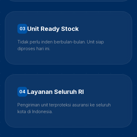
Unit Ready Stock
0
3
Tidak perlu inden berbulan-bulan. Unit siap
diproses hari ini.
Layanan Seluruh RI
0
4
Pengiriman unit terproteksi asuransi ke seluruh
kota di Indonesia.