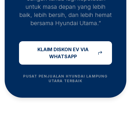
untuk masa depan yang lebih
baik, lebih bersih, dan lebih hemat
bersama Hyundai Utama.”
KLAIM DISKON EV VIA
WHATSAPP
PUSAT PENJUALAN HYUNDAI
LAMPUNG
UTARA
TERBAIK