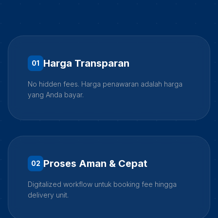
Harga Transparan
0
1
No hidden fees. Harga penawaran adalah harga
yang Anda bayar.
Proses Aman & Cepat
0
2
Digitalized workflow untuk booking fee hingga
delivery unit.