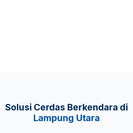
Up to 481 KM
KEAMANAN
Lulus Uji Tabrak
Solusi Cerdas Berkendara di
Lampung Utara