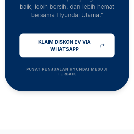
baik, lebih bersih, dan lebih hemat
bersama Hyundai Utama.”
KLAIM DISKON EV VIA
WHATSAPP
PUSAT PENJUALAN HYUNDAI
MESUJI
TERBAIK