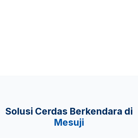
Up to 481 KM
KEAMANAN
Lulus Uji Tabrak
Solusi Cerdas Berkendara di
Mesuji