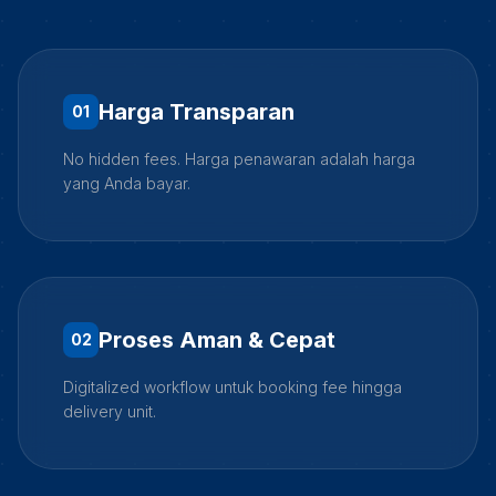
Harga Transparan
0
1
No hidden fees. Harga penawaran adalah harga
yang Anda bayar.
Proses Aman & Cepat
0
2
Digitalized workflow untuk booking fee hingga
delivery unit.