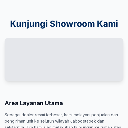
Kunjungi Showroom Kami
Area Layanan Utama
Sebagai dealer resmi terbesar, kami melayani penjualan dan
pengiriman unit ke seluruh wilayah Jabodetabek dan
sekitarnya. Tim kami siap melakukan kunjungan ke rumah atau