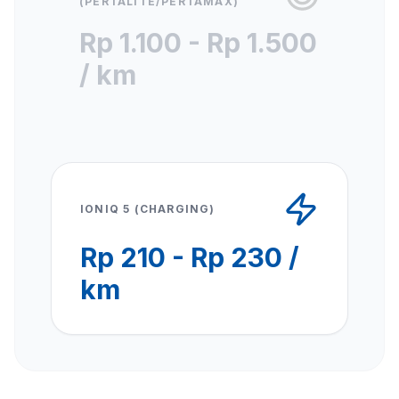
(PERTALITE/PERTAMAX)
Rp 1.100 - Rp 1.500
/ km
IONIQ 5 (CHARGING)
Rp 210 - Rp 230 /
km