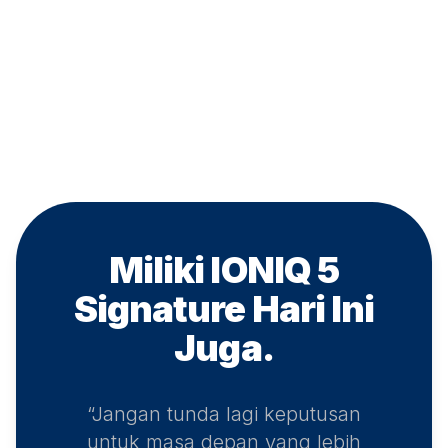
Miliki IONIQ 5
Signature
Hari Ini
Juga.
“Jangan tunda lagi keputusan
untuk masa depan yang lebih