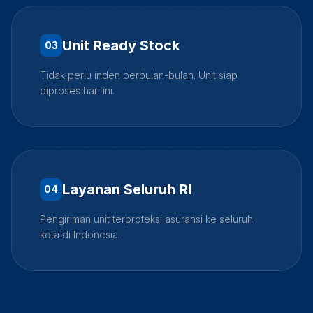
Unit Ready Stock
0
3
Tidak perlu inden berbulan-bulan. Unit siap
diproses hari ini.
Layanan Seluruh RI
0
4
Pengiriman unit terproteksi asuransi ke seluruh
kota di Indonesia.