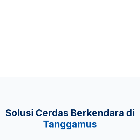
Up to 481 KM
KEAMANAN
Lulus Uji Tabrak
Solusi Cerdas Berkendara di
Tanggamus