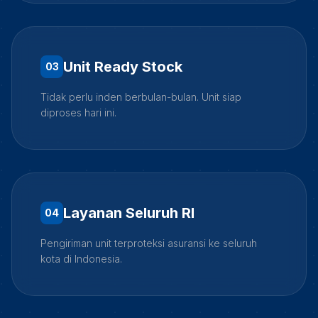
Unit Ready Stock
0
3
Tidak perlu inden berbulan-bulan. Unit siap
diproses hari ini.
Layanan Seluruh RI
0
4
Pengiriman unit terproteksi asuransi ke seluruh
kota di Indonesia.