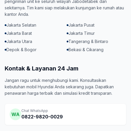
pengiriman unit ke seluruh wilayah Jabodetabek dan
sekitarnya. Tim kami siap melakukan kunjungan ke rumah atau
kantor Anda.
Jakarta Selatan
Jakarta Pusat
Jakarta Barat
Jakarta Timur
Jakarta Utara
Tangerang & Bintaro
Depok & Bogor
Bekasi & Cikarang
Kontak & Layanan 24 Jam
Jangan ragu untuk menghubungi kami. Konsultasikan
kebutuhan mobil Hyundai Anda sekarang juga. Dapatkan
penawaran harga terbaik dan simulasi kredit transparan.
Chat WhatsApp
WA
0822-9820-0029