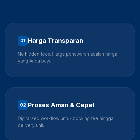
Harga Transparan
0
1
No hidden fees. Harga penawaran adalah harga
yang Anda bayar.
Proses Aman & Cepat
0
2
Digitalized workflow untuk booking fee hingga
delivery unit.