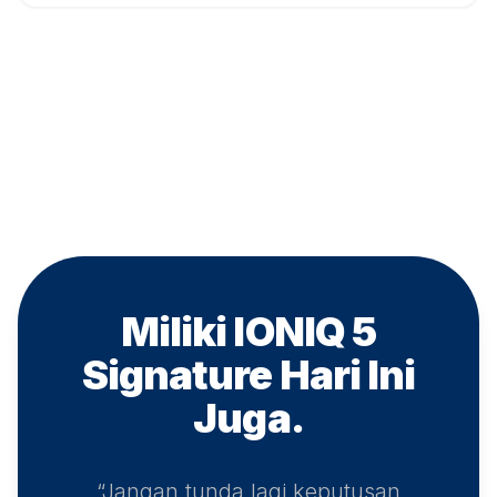
Miliki IONIQ 5
Signature
Hari Ini
Juga.
“Jangan tunda lagi keputusan