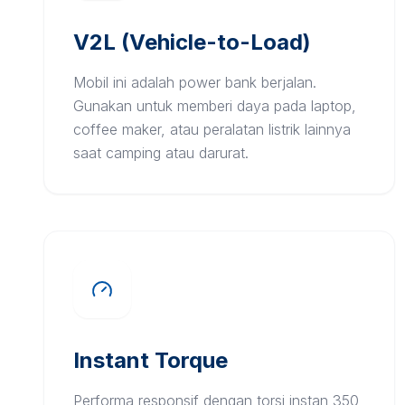
V2L (Vehicle-to-Load)
Mobil ini adalah power bank berjalan.
Gunakan untuk memberi daya pada laptop,
coffee maker, atau peralatan listrik lainnya
saat camping atau darurat.
Instant Torque
Performa responsif dengan torsi instan 350