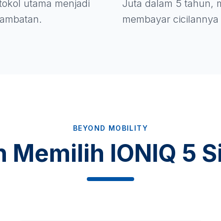
rotokol utama menjadi
Juta dalam 5 tahun, m
 hambatan.
membayar cicilannya 
BEYOND MOBILITY
n Memilih IONIQ 5 S