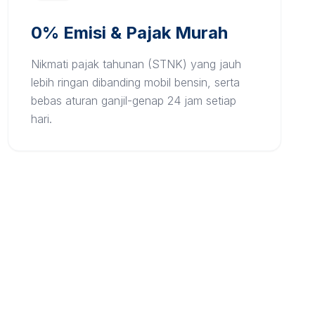
0% Emisi & Pajak Murah
Nikmati pajak tahunan (STNK) yang jauh
lebih ringan dibanding mobil bensin, serta
bebas aturan ganjil-genap 24 jam setiap
hari.