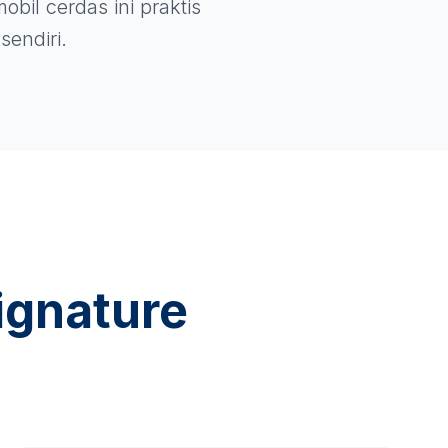
obil cerdas ini praktis
sendiri.
ignature