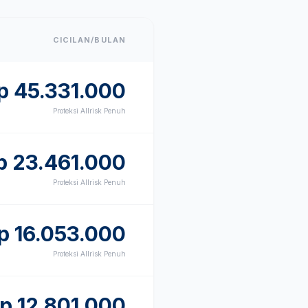
CICILAN/BULAN
p
45.331.000
Proteksi Allrisk Penuh
p
23.461.000
Proteksi Allrisk Penuh
p
16.053.000
Proteksi Allrisk Penuh
Rp
12.801.000