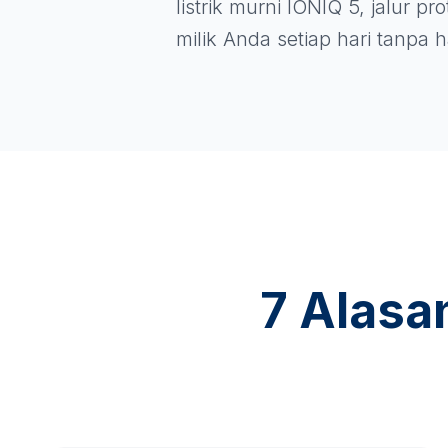
listrik murni IONIQ 5, jalur p
milik Anda setiap hari tanpa
7 Alasa