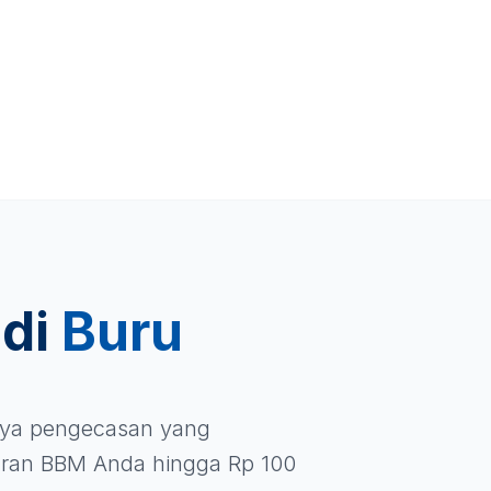
 di
Buru
iaya pengecasan yang
ran BBM Anda hingga Rp 100