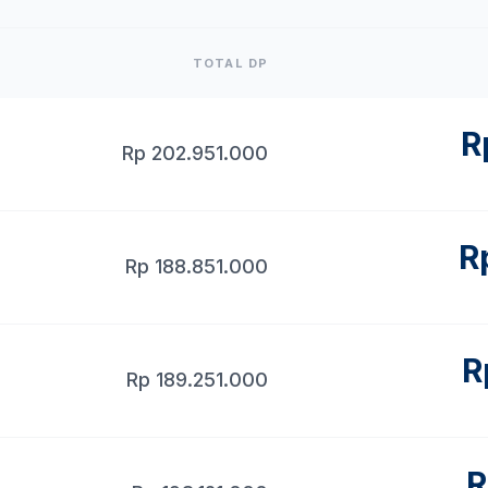
TOTAL DP
R
Rp
202.951.000
R
Rp
188.851.000
R
Rp
189.251.000