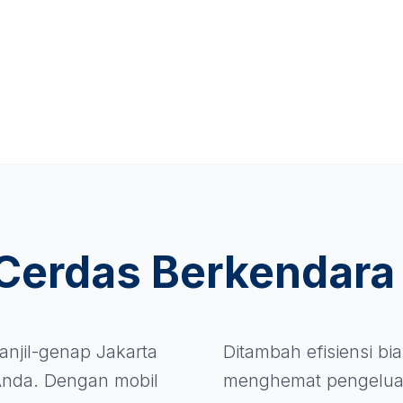
 Cerdas Berkendara
anjil-genap Jakarta
Ditambah efisiensi b
nda. Dengan mobil
menghemat pengelua