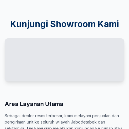
Kunjungi Showroom Kami
Area Layanan Utama
Sebagai dealer resmi terbesar, kami melayani penjualan dan
pengiriman unit ke seluruh wilayah Jabodetabek dan
sekitarnya. Tim kami siap melakukan kunjungan ke rumah atau