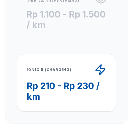
(PERTALITE/PERTAMAX)
Rp 1.100 - Rp 1.500
/ km
IONIQ 5 (CHARGING)
Rp 210 - Rp 230 /
km