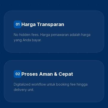
Harga Transparan
0
1
No hidden fees. Harga penawaran adalah harga
yang Anda bayar.
Proses Aman & Cepat
0
2
Digitalized workflow untuk booking fee hingga
delivery unit.