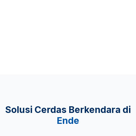
Up to 481 KM
KEAMANAN
Lulus Uji Tabrak
Solusi Cerdas Berkendara di
Ende