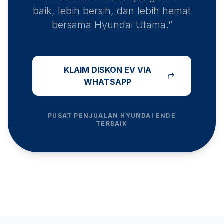
baik, lebih bersih, dan lebih hemat
bersama Hyundai Utama.”
KLAIM DISKON EV VIA
WHATSAPP
PUSAT PENJUALAN HYUNDAI
ENDE
TERBAIK