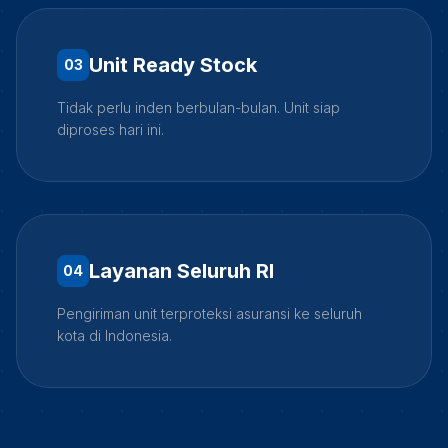
Unit Ready Stock
0
3
Tidak perlu inden berbulan-bulan. Unit siap
diproses hari ini.
Layanan Seluruh RI
0
4
Pengiriman unit terproteksi asuransi ke seluruh
kota di Indonesia.