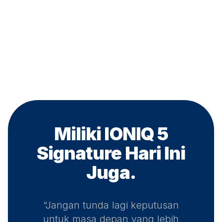
Miliki IONIQ 5
Signature
Hari Ini
Juga.
“Jangan tunda lagi keputusan
untuk masa depan yang lebih