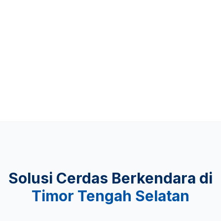
Up to 481 KM
KEAMANAN
Lulus Uji Tabrak
Solusi Cerdas Berkendara di
Timor Tengah Selatan