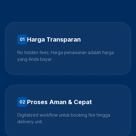
Harga Transparan
0
1
No hidden fees. Harga penawaran adalah harga
yang Anda bayar.
Proses Aman & Cepat
0
2
Digitalized workflow untuk booking fee hingga
delivery unit.