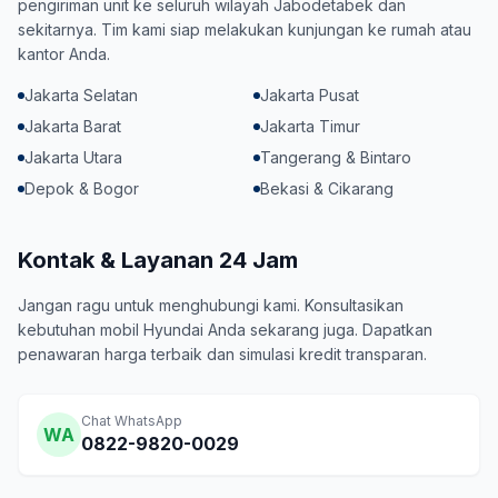
pengiriman unit ke seluruh wilayah Jabodetabek dan
sekitarnya. Tim kami siap melakukan kunjungan ke rumah atau
kantor Anda.
Jakarta Selatan
Jakarta Pusat
Jakarta Barat
Jakarta Timur
Jakarta Utara
Tangerang & Bintaro
Depok & Bogor
Bekasi & Cikarang
Kontak & Layanan 24 Jam
Jangan ragu untuk menghubungi kami. Konsultasikan
kebutuhan mobil Hyundai Anda sekarang juga. Dapatkan
penawaran harga terbaik dan simulasi kredit transparan.
Chat WhatsApp
WA
0822-9820-0029