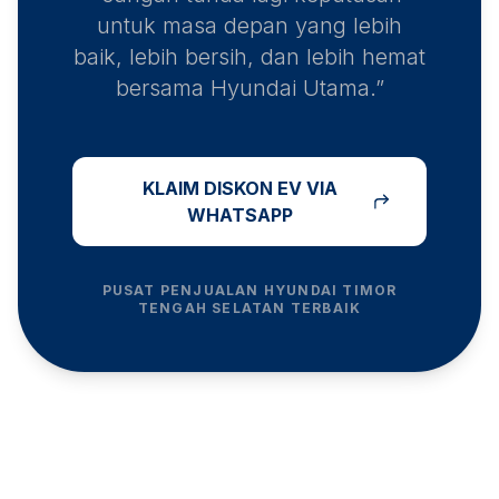
untuk masa depan yang lebih
baik, lebih bersih, dan lebih hemat
bersama Hyundai Utama.”
KLAIM DISKON EV VIA
WHATSAPP
PUSAT PENJUALAN HYUNDAI
TIMOR
TENGAH SELATAN
TERBAIK