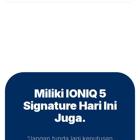
Miliki IONIQ 5
Signature
Hari Ini
Juga.
“Jangan tunda lagi keputusan