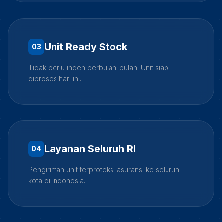
Unit Ready Stock
0
3
Tidak perlu inden berbulan-bulan. Unit siap
diproses hari ini.
Layanan Seluruh RI
0
4
Pengiriman unit terproteksi asuransi ke seluruh
kota di Indonesia.