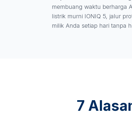
membuang waktu berharga A
listrik murni IONIQ 5, jalur p
milik Anda setiap hari tanpa
7 Alasa