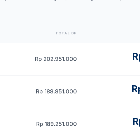
TOTAL DP
R
Rp
202.951.000
R
Rp
188.851.000
R
Rp
189.251.000