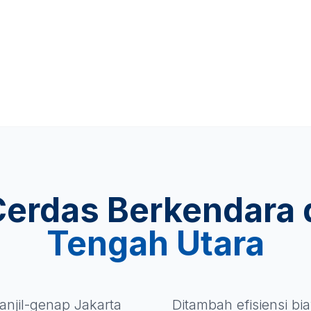
Cerdas Berkendara 
Tengah Utara
anjil-genap Jakarta
Ditambah efisiensi b