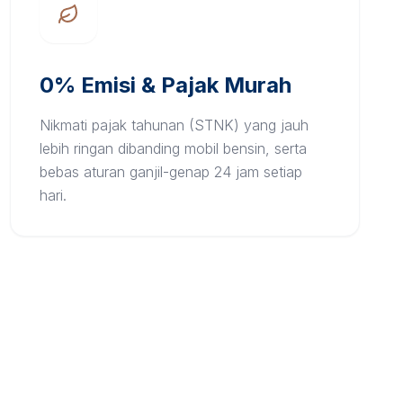
0% Emisi & Pajak Murah
Nikmati pajak tahunan (STNK) yang jauh
lebih ringan dibanding mobil bensin, serta
bebas aturan ganjil-genap 24 jam setiap
hari.