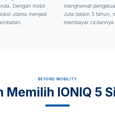
nda. Dengan mobil
menghemat pengelua
rotokol utama menjadi
Juta dalam 5 tahun, m
 hambatan.
membayar cicilannya 
BEYOND MOBILITY
n Memilih IONIQ 5 S