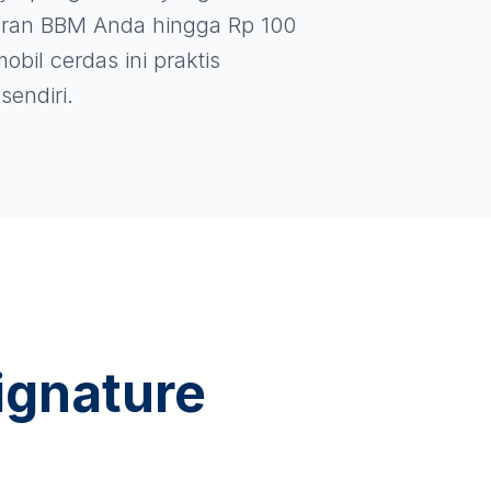
ran BBM Anda hingga Rp 100
obil cerdas ini praktis
sendiri.
ignature