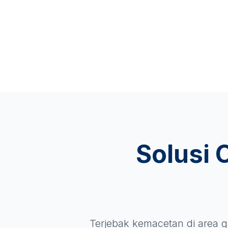
Solusi 
Terjebak kemacetan di area g