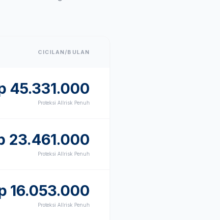
CICILAN/BULAN
p
45.331.000
Proteksi Allrisk Penuh
p
23.461.000
Proteksi Allrisk Penuh
p
16.053.000
Proteksi Allrisk Penuh