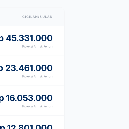
CICILAN/BULAN
p
45.331.000
Proteksi Allrisk Penuh
p
23.461.000
Proteksi Allrisk Penuh
p
16.053.000
Proteksi Allrisk Penuh
Rp
12.801.000