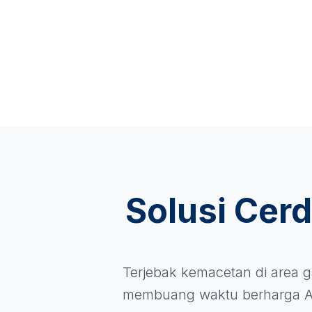
Solusi Cer
Terjebak kemacetan di area g
membuang waktu berharga A