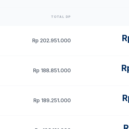
TOTAL DP
R
Rp
202.951.000
R
Rp
188.851.000
R
Rp
189.251.000