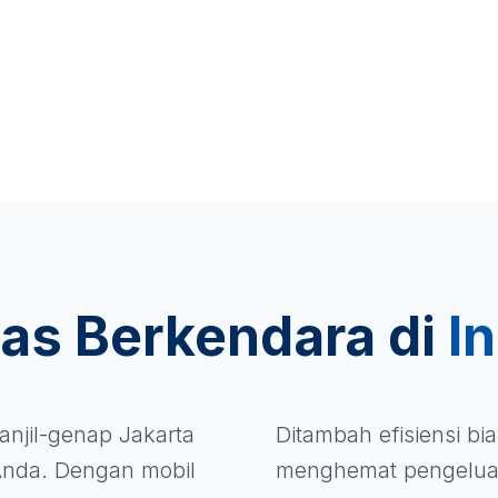
das Berkendara di
In
anjil-genap Jakarta
Ditambah efisiensi b
nda. Dengan mobil
menghemat pengelua