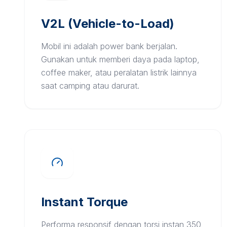
V2L (Vehicle-to-Load)
Mobil ini adalah power bank berjalan.
Gunakan untuk memberi daya pada laptop,
coffee maker, atau peralatan listrik lainnya
saat camping atau darurat.
Instant Torque
Performa responsif dengan torsi instan 350