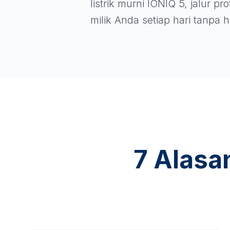
listrik murni IONIQ 5, jalur p
milik Anda setiap hari tanpa
7 Alasa