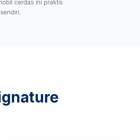
obil cerdas ini praktis
sendiri.
ignature