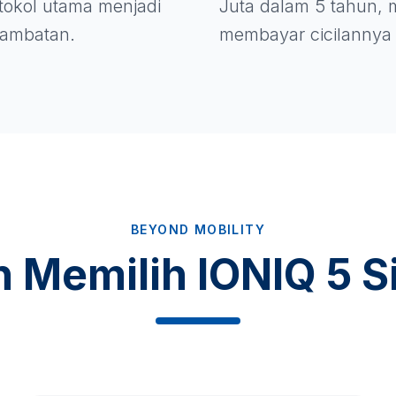
rotokol utama menjadi
Juta dalam 5 tahun, m
 hambatan.
membayar cicilannya 
BEYOND MOBILITY
n Memilih IONIQ 5 S