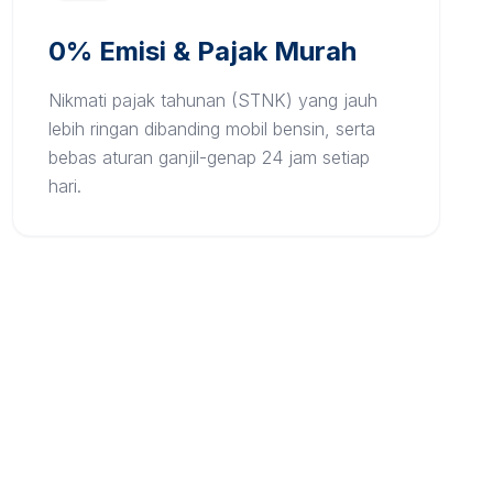
0% Emisi & Pajak Murah
Nikmati pajak tahunan (STNK) yang jauh
lebih ringan dibanding mobil bensin, serta
bebas aturan ganjil-genap 24 jam setiap
hari.