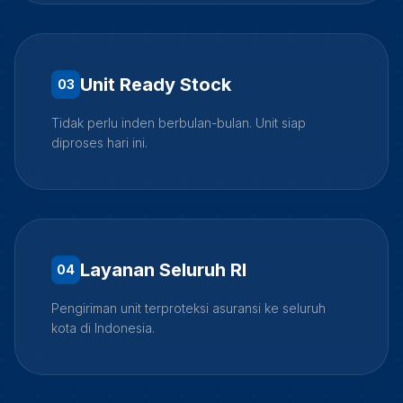
Unit Ready Stock
0
3
Tidak perlu inden berbulan-bulan. Unit siap
diproses hari ini.
Layanan Seluruh RI
0
4
Pengiriman unit terproteksi asuransi ke seluruh
kota di Indonesia.