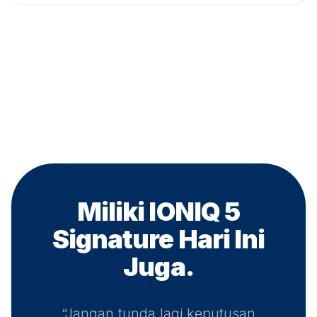
Miliki IONIQ 5
Signature
Hari Ini
Juga.
“Jangan tunda lagi keputusan