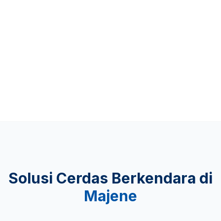
Up to 481 KM
KEAMANAN
Lulus Uji Tabrak
Solusi Cerdas Berkendara di
Majene