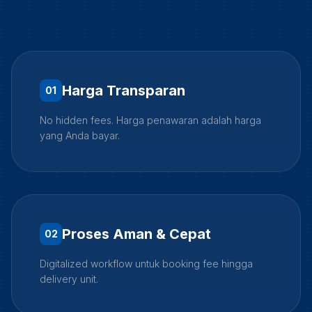
Harga Transparan
0
1
No hidden fees. Harga penawaran adalah harga
yang Anda bayar.
Proses Aman & Cepat
0
2
Digitalized workflow untuk booking fee hingga
delivery unit.