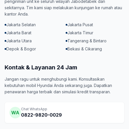
pengiriman unit ke seluruh wilayah Jabodetabek dan
sekitarnya. Tim kami siap melakukan kunjungan ke rumah atau
kantor Anda.
Jakarta Selatan
Jakarta Pusat
Jakarta Barat
Jakarta Timur
Jakarta Utara
Tangerang & Bintaro
Depok & Bogor
Bekasi & Cikarang
Kontak & Layanan 24 Jam
Jangan ragu untuk menghubungi kami. Konsultasikan
kebutuhan mobil Hyundai Anda sekarang juga. Dapatkan
penawaran harga terbaik dan simulasi kredit transparan.
Chat WhatsApp
WA
0822-9820-0029