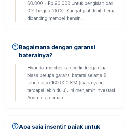
60.000 - Rp 90.000 untuk pengisian dari
0% hingga 100%. Sangat jauh lebih hemat
dibanding membeli bensin.
Bagaimana dengan garansi
baterainya?
Hyundai memberikan perlindungan luar
biasa berupa garansi baterai selama 8
tahun atau 160.000 KM (mana yang
tercapai lebih dulu). Ini menjamin investasi
Anda tetap aman.
Apa saja insentif pajak untuk