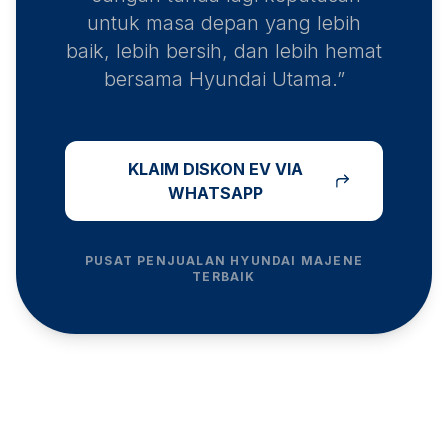
untuk masa depan yang lebih
baik, lebih bersih, dan lebih hemat
bersama Hyundai Utama.”
KLAIM DISKON EV VIA
WHATSAPP
PUSAT PENJUALAN HYUNDAI
MAJENE
TERBAIK