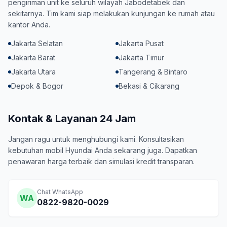
pengiriman unit ke seluruh wilayah Jabodetabek dan
sekitarnya. Tim kami siap melakukan kunjungan ke rumah atau
kantor Anda.
Jakarta Selatan
Jakarta Pusat
Jakarta Barat
Jakarta Timur
Jakarta Utara
Tangerang & Bintaro
Depok & Bogor
Bekasi & Cikarang
Kontak & Layanan 24 Jam
Jangan ragu untuk menghubungi kami. Konsultasikan
kebutuhan mobil Hyundai Anda sekarang juga. Dapatkan
penawaran harga terbaik dan simulasi kredit transparan.
Chat WhatsApp
WA
0822-9820-0029