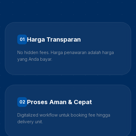
Harga Transparan
0
1
No hidden fees. Harga penawaran adalah harga
yang Anda bayar.
Proses Aman & Cepat
0
2
Digitalized workflow untuk booking fee hingga
delivery unit.