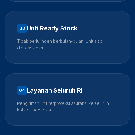
Unit Ready Stock
0
3
Tidak perlu inden berbulan-bulan. Unit siap
diproses hari ini.
Layanan Seluruh RI
0
4
Pengiriman unit terproteksi asuransi ke seluruh
kota di Indonesia.