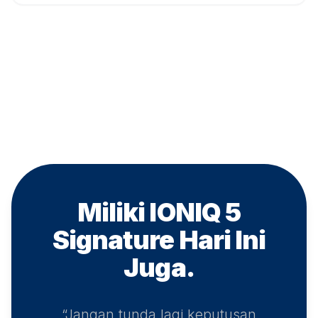
Miliki IONIQ 5
Signature
Hari Ini
Juga.
“Jangan tunda lagi keputusan