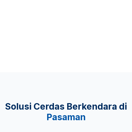
Up to 481 KM
KEAMANAN
Lulus Uji Tabrak
Solusi Cerdas Berkendara di
Pasaman