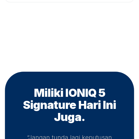
Miliki IONIQ 5
Signature
Hari Ini
Juga.
“Jangan tunda lagi keputusan