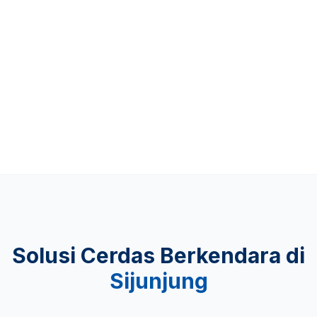
Up to 481 KM
KEAMANAN
Lulus Uji Tabrak
Solusi Cerdas Berkendara di
Sijunjung