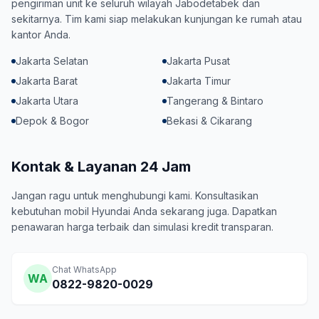
pengiriman unit ke seluruh wilayah Jabodetabek dan
sekitarnya. Tim kami siap melakukan kunjungan ke rumah atau
kantor Anda.
Jakarta Selatan
Jakarta Pusat
Jakarta Barat
Jakarta Timur
Jakarta Utara
Tangerang & Bintaro
Depok & Bogor
Bekasi & Cikarang
Kontak & Layanan 24 Jam
Jangan ragu untuk menghubungi kami. Konsultasikan
kebutuhan mobil Hyundai Anda sekarang juga. Dapatkan
penawaran harga terbaik dan simulasi kredit transparan.
Chat WhatsApp
WA
0822-9820-0029