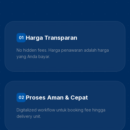
Harga Transparan
0
1
No hidden fees. Harga penawaran adalah harga
yang Anda bayar.
Proses Aman & Cepat
0
2
Digitalized workflow untuk booking fee hingga
delivery unit.