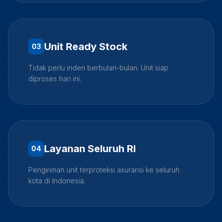
Unit Ready Stock
0
3
Tidak perlu inden berbulan-bulan. Unit siap
diproses hari ini.
Layanan Seluruh RI
0
4
Pengiriman unit terproteksi asuransi ke seluruh
kota di Indonesia.