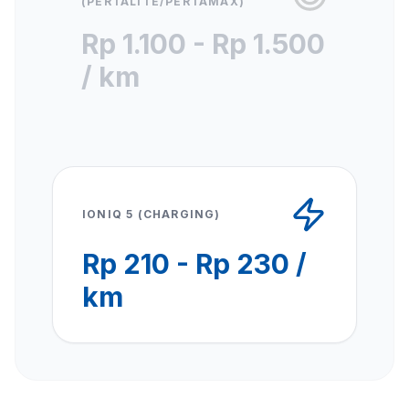
(PERTALITE/PERTAMAX)
Rp 1.100 - Rp 1.500
/ km
IONIQ 5 (CHARGING)
Rp 210 - Rp 230 /
km