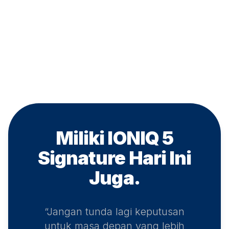
Miliki IONIQ 5
Signature
Hari Ini
Juga.
“Jangan tunda lagi keputusan
untuk masa depan yang lebih