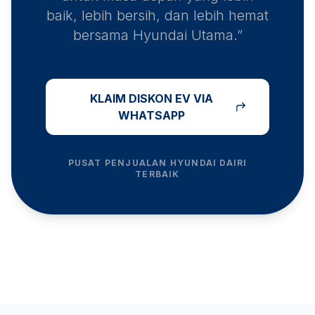
baik, lebih bersih, dan lebih hemat
bersama Hyundai Utama.”
KLAIM DISKON EV VIA
WHATSAPP
PUSAT PENJUALAN HYUNDAI
DAIRI
TERBAIK