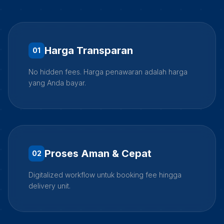
Harga Transparan
0
1
No hidden fees. Harga penawaran adalah harga
yang Anda bayar.
Proses Aman & Cepat
0
2
Digitalized workflow untuk booking fee hingga
delivery unit.