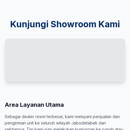
Kunjungi Showroom Kami
Area Layanan Utama
Sebagai dealer resmi terbesar, kami melayani penjualan dan
pengiriman unit ke seluruh wilayah Jabodetabek dan
sekitarnya. Tim kami siap melakukan kunjungan ke rumah atau