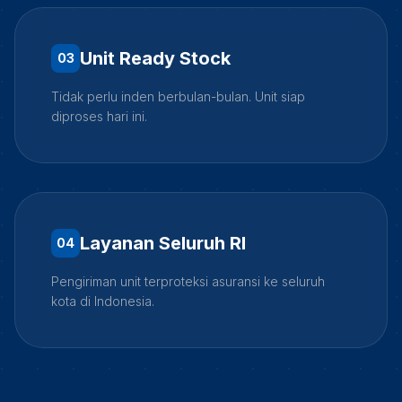
Unit Ready Stock
0
3
Tidak perlu inden berbulan-bulan. Unit siap
diproses hari ini.
Layanan Seluruh RI
0
4
Pengiriman unit terproteksi asuransi ke seluruh
kota di Indonesia.