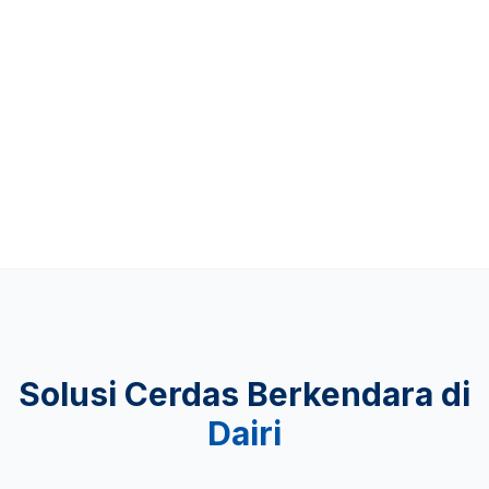
Up to 481 KM
KEAMANAN
Lulus Uji Tabrak
Solusi Cerdas Berkendara di
Dairi