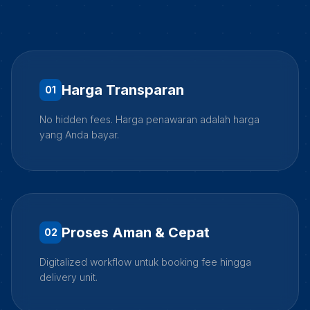
Harga Transparan
0
1
No hidden fees. Harga penawaran adalah harga
yang Anda bayar.
Proses Aman & Cepat
0
2
Digitalized workflow untuk booking fee hingga
delivery unit.