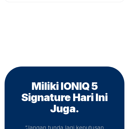
Miliki IONIQ 5
Signature
Hari Ini
Juga.
“Jangan tunda lagi keputusan