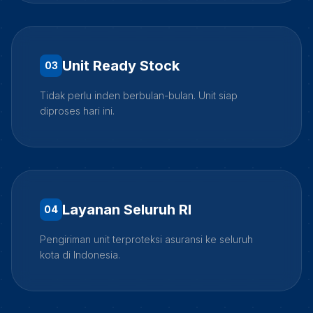
Unit Ready Stock
0
3
Tidak perlu inden berbulan-bulan. Unit siap
diproses hari ini.
Layanan Seluruh RI
0
4
Pengiriman unit terproteksi asuransi ke seluruh
kota di Indonesia.