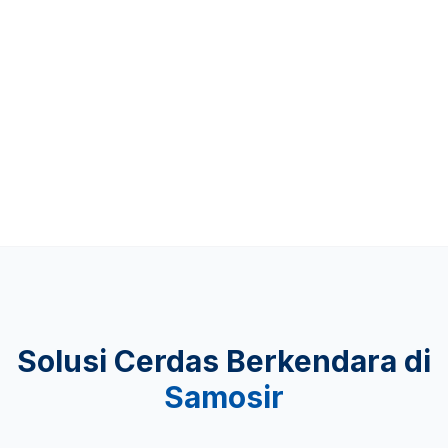
Up to 481 KM
KEAMANAN
Lulus Uji Tabrak
Solusi Cerdas Berkendara di
Samosir