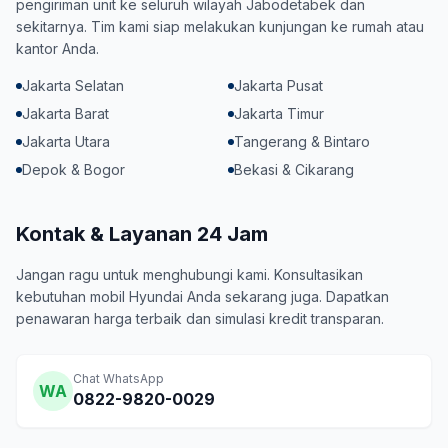
pengiriman unit ke seluruh wilayah Jabodetabek dan
sekitarnya. Tim kami siap melakukan kunjungan ke rumah atau
kantor Anda.
Jakarta Selatan
Jakarta Pusat
Jakarta Barat
Jakarta Timur
Jakarta Utara
Tangerang & Bintaro
Depok & Bogor
Bekasi & Cikarang
Kontak & Layanan 24 Jam
Jangan ragu untuk menghubungi kami. Konsultasikan
kebutuhan mobil Hyundai Anda sekarang juga. Dapatkan
penawaran harga terbaik dan simulasi kredit transparan.
Chat WhatsApp
WA
0822-9820-0029