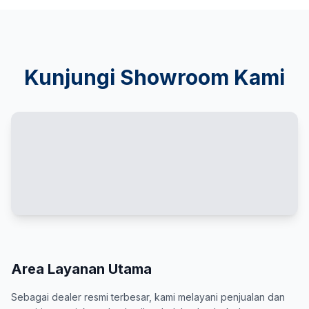
Kunjungi Showroom Kami
Area Layanan Utama
Sebagai dealer resmi terbesar, kami melayani penjualan dan