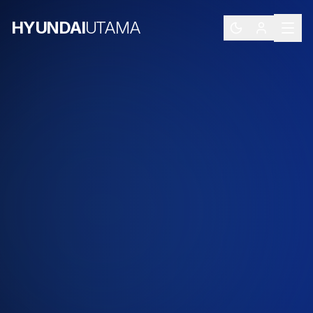
HYUNDAI
UTAMA