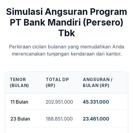
Simulasi Angsuran Program
PT Bank Mandiri (Persero)
Tbk
Perkiraan cicilan bulanan yang memudahkan Anda
merencanakan tunjangan kendaraan dari kantor.
TENOR
TOTAL DP
ANGSURAN /
(BULAN)
(RP)
BULAN (RP)
11
Bulan
202.951.000
45.331.000
23
Bulan
188.851.000
23.461.000