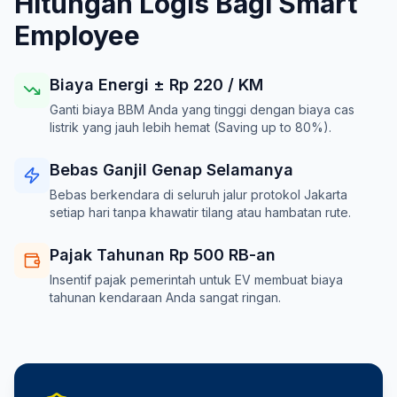
Hitungan Logis Bagi Smart
Employee
Biaya Energi ± Rp
220
/ KM
Ganti biaya BBM Anda yang tinggi dengan biaya cas
listrik yang jauh lebih hemat (Saving up to 80%).
Bebas Ganjil Genap Selamanya
Bebas berkendara di seluruh jalur protokol Jakarta
setiap hari tanpa khawatir tilang atau hambatan rute.
Pajak Tahunan Rp 500 RB-an
Insentif pajak pemerintah untuk EV membuat biaya
tahunan kendaraan Anda sangat ringan.