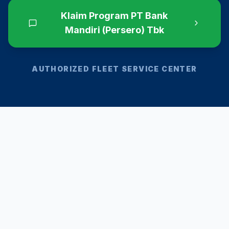
Klaim Program
PT Bank
Mandiri (Persero) Tbk
AUTHORIZED FLEET SERVICE CENTER