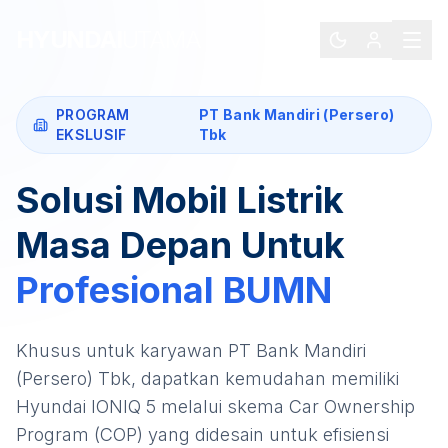
HYUNDAI
UTAMA
PROGRAM
PT Bank Mandiri (Persero)
EKSLUSIF
Tbk
Solusi Mobil Listrik
Masa Depan Untuk
Profesional
BUMN
Khusus untuk karyawan
PT Bank Mandiri
(Persero) Tbk
, dapatkan kemudahan memiliki
Hyundai IONIQ 5
melalui skema Car Ownership
Program (COP) yang didesain untuk efisiensi