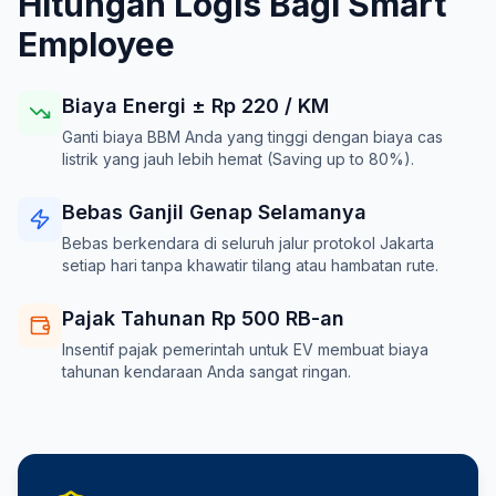
Hitungan Logis Bagi Smart
Employee
Biaya Energi ± Rp
220
/ KM
Ganti biaya BBM Anda yang tinggi dengan biaya cas
listrik yang jauh lebih hemat (Saving up to 80%).
Bebas Ganjil Genap Selamanya
Bebas berkendara di seluruh jalur protokol Jakarta
setiap hari tanpa khawatir tilang atau hambatan rute.
Pajak Tahunan Rp 500 RB-an
Insentif pajak pemerintah untuk EV membuat biaya
tahunan kendaraan Anda sangat ringan.