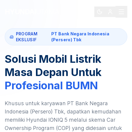
HYUNDAI
UTAMA
PROGRAM
PT Bank Negara Indonesia
EKSLUSIF
(Persero) Tbk
Solusi Mobil Listrik
Masa Depan Untuk
Profesional
BUMN
Khusus untuk karyawan
PT Bank Negara
Indonesia (Persero) Tbk
, dapatkan kemudahan
memiliki
Hyundai IONIQ 5
melalui skema Car
Ownership Program (COP) yang didesain untuk