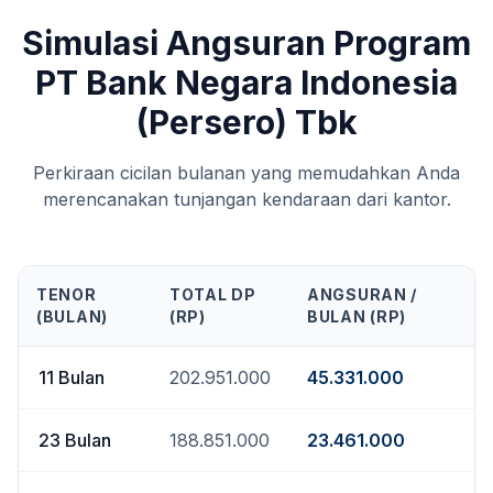
Simulasi Angsuran Program
PT Bank Negara Indonesia
(Persero) Tbk
Perkiraan cicilan bulanan yang memudahkan Anda
merencanakan tunjangan kendaraan dari kantor.
TENOR
TOTAL DP
ANGSURAN /
(BULAN)
(RP)
BULAN (RP)
11
Bulan
202.951.000
45.331.000
23
Bulan
188.851.000
23.461.000