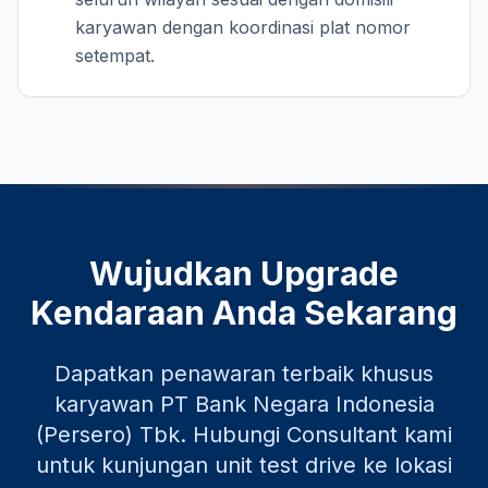
karyawan dengan koordinasi plat nomor
setempat.
Wujudkan Upgrade
Kendaraan Anda Sekarang
Dapatkan penawaran terbaik khusus
karyawan
PT Bank Negara Indonesia
(Persero) Tbk
. Hubungi Consultant kami
untuk kunjungan unit test drive ke lokasi