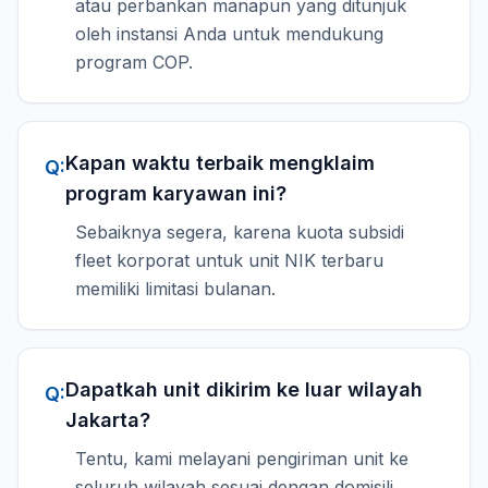
atau perbankan manapun yang ditunjuk
oleh instansi Anda untuk mendukung
program COP.
Kapan waktu terbaik mengklaim
Q:
program karyawan ini?
Sebaiknya segera, karena kuota subsidi
fleet korporat untuk unit NIK terbaru
memiliki limitasi bulanan.
Dapatkah unit dikirim ke luar wilayah
Q:
Jakarta?
Tentu, kami melayani pengiriman unit ke
seluruh wilayah sesuai dengan domisili