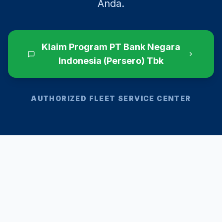
Anda.
Klaim Program
PT Bank Negara
Indonesia (Persero) Tbk
AUTHORIZED FLEET SERVICE CENTER