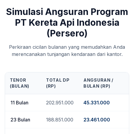
Simulasi Angsuran Program
PT Kereta Api Indonesia
(Persero)
Perkiraan cicilan bulanan yang memudahkan Anda
merencanakan tunjangan kendaraan dari kantor.
TENOR
TOTAL DP
ANGSURAN /
(BULAN)
(RP)
BULAN (RP)
11
Bulan
202.951.000
45.331.000
23
Bulan
188.851.000
23.461.000