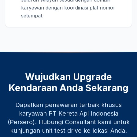
karyawan dengan koordinasi plat nomor
setempat.
Wujudkan Upgrade
Kendaraan Anda Sekarang
Dapatkan penawaran terbaik khusus
karyawan
PT Kereta Api Indonesia
(Persero)
. Hubungi Consultant kami untuk
kunjungan unit test drive ke lokasi Anda.