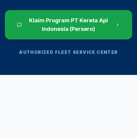
Klaim Program
PT Kereta Api
Indonesia (Persero)
AUTHORIZED FLEET SERVICE CENTER