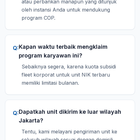
atau perbankan manapun yang ditunjuk
oleh instansi Anda untuk mendukung
program COP.
Kapan waktu terbaik mengklaim
Q:
program karyawan ini?
Sebaiknya segera, karena kuota subsidi
fleet korporat untuk unit NIK terbaru
memiliki limitasi bulanan.
Dapatkah unit dikirim ke luar wilayah
Q:
Jakarta?
Tentu, kami melayani pengiriman unit ke
seluruh wilayah sesuai dengan domisili