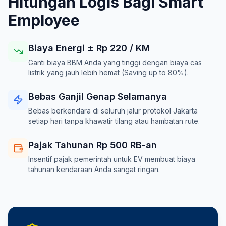
Hitungan Logis Bagi Smart
Employee
Biaya Energi ± Rp
220
/ KM
Ganti biaya BBM Anda yang tinggi dengan biaya cas
listrik yang jauh lebih hemat (Saving up to 80%).
Bebas Ganjil Genap Selamanya
Bebas berkendara di seluruh jalur protokol Jakarta
setiap hari tanpa khawatir tilang atau hambatan rute.
Pajak Tahunan Rp 500 RB-an
Insentif pajak pemerintah untuk EV membuat biaya
tahunan kendaraan Anda sangat ringan.