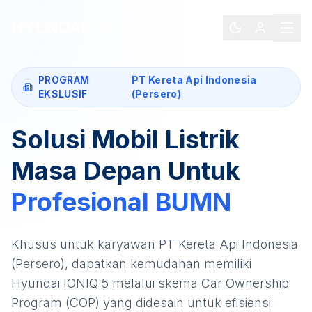
HYUNDAI
UTAMA
PROGRAM
PT Kereta Api Indonesia
EKSLUSIF
(Persero)
Solusi Mobil Listrik
Masa Depan Untuk
Profesional
BUMN
Khusus untuk karyawan
PT Kereta Api Indonesia
(Persero)
, dapatkan kemudahan memiliki
Hyundai IONIQ 5
melalui skema Car Ownership
Program (COP) yang didesain untuk efisiensi