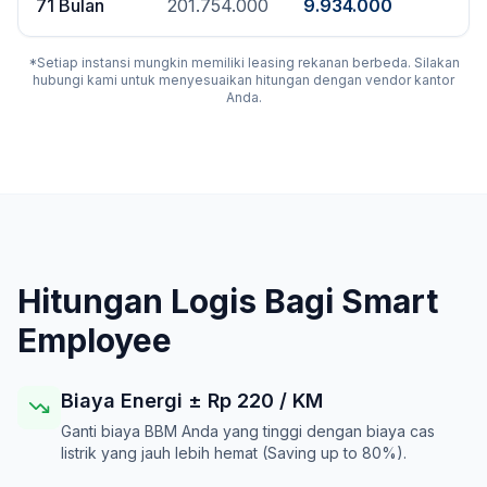
71
Bulan
201.754.000
9.934.000
*Setiap instansi mungkin memiliki leasing rekanan berbeda. Silakan
hubungi kami untuk menyesuaikan hitungan dengan vendor kantor
Anda.
Hitungan Logis Bagi Smart
Employee
Biaya Energi ± Rp
220
/ KM
Ganti biaya BBM Anda yang tinggi dengan biaya cas
listrik yang jauh lebih hemat (Saving up to 80%).