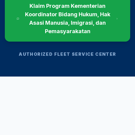
Klaim Program
Kementerian
Koordinator Bidang Hukum, Hak
Asasi Manusia, Imigrasi, dan
Pemasyarakatan
AUTHORIZED FLEET SERVICE CENTER