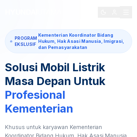
HYUNDAI
UTAMA
Kementerian Koordinator Bidang
PROGRAM
Hukum, Hak Asasi Manusia, Imigrasi,
EKSLUSIF
dan Pemasyarakatan
Solusi Mobil Listrik
Masa Depan Untuk
Profesional
Kementerian
Khusus untuk karyawan
Kementerian
Koordinator Bidang Hukum, Hak Asasi Manusia,