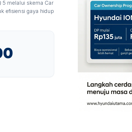
Q 5
melalui skema Car
 efisiensi gaya hidup
00