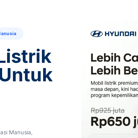
Manusia
Listrik
Untuk
asi Manusia
,