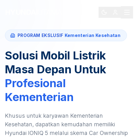
HYUNDAI
UTAMA
PROGRAM EKSLUSIF
Kementerian Kesehatan
Solusi Mobil Listrik
Masa Depan Untuk
Profesional
Kementerian
Khusus untuk karyawan
Kementerian
Kesehatan
, dapatkan kemudahan memiliki
Hyundai IONIQ 5
melalui skema Car Ownership