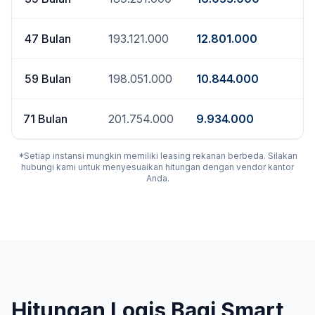
47
Bulan
193.121.000
12.801.000
59
Bulan
198.051.000
10.844.000
71
Bulan
201.754.000
9.934.000
*Setiap instansi mungkin memiliki leasing rekanan berbeda. Silakan
hubungi kami untuk menyesuaikan hitungan dengan vendor kantor
Anda.
Hitungan Logis Bagi Smart