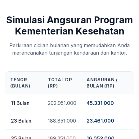
Simulasi Angsuran Program
Kementerian Kesehatan
Perkiraan cicilan bulanan yang memudahkan Anda
merencanakan tunjangan kendaraan dari kantor.
TENOR
TOTAL DP
ANGSURAN /
(BULAN)
(RP)
BULAN (RP)
11
Bulan
202.951.000
45.331.000
23
Bulan
188.851.000
23.461.000
35
Bulan
189.251.000
16.053.000