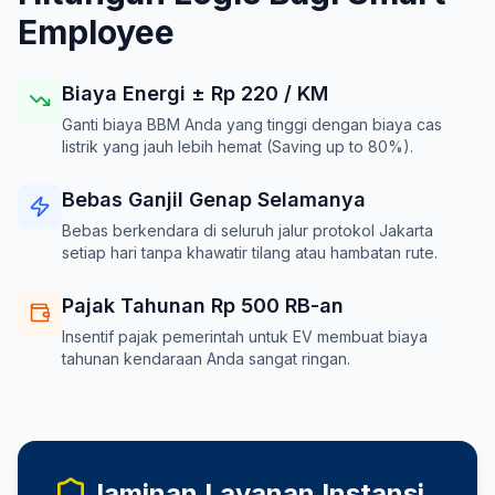
Employee
Biaya Energi ± Rp
220
/ KM
Ganti biaya BBM Anda yang tinggi dengan biaya cas
listrik yang jauh lebih hemat (Saving up to 80%).
Bebas Ganjil Genap Selamanya
Bebas berkendara di seluruh jalur protokol Jakarta
setiap hari tanpa khawatir tilang atau hambatan rute.
Pajak Tahunan Rp 500 RB-an
Insentif pajak pemerintah untuk EV membuat biaya
tahunan kendaraan Anda sangat ringan.
Jaminan Layanan Instansi