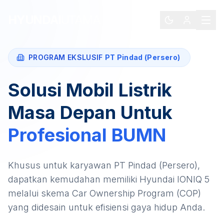
HYUNDAI
UTAMA
PROGRAM EKSLUSIF
PT Pindad (Persero)
Solusi Mobil Listrik
Masa Depan Untuk
Profesional
BUMN
Khusus untuk karyawan
PT Pindad (Persero)
,
dapatkan kemudahan memiliki
Hyundai IONIQ 5
melalui skema Car Ownership Program (COP)
yang didesain untuk efisiensi gaya hidup Anda.