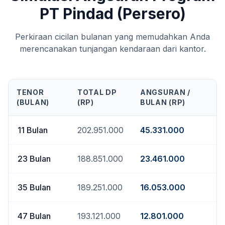
PT Pindad (Persero)
Perkiraan cicilan bulanan yang memudahkan Anda
merencanakan tunjangan kendaraan dari kantor.
TENOR
TOTAL DP
ANGSURAN /
(BULAN)
(RP)
BULAN (RP)
11
Bulan
202.951.000
45.331.000
23
Bulan
188.851.000
23.461.000
35
Bulan
189.251.000
16.053.000
47
Bulan
193.121.000
12.801.000