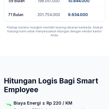
59
Bulan
198.051.000
10.844.000
71
Bulan
201.754.000
9.934.000
*Setiap instansi mungkin memiliki leasing rekanan berbeda. Silakan
hubungi kami untuk menyesuaikan hitungan dengan vendor kantor
Anda.
Hitungan Logis Bagi Smart
Employee
Biaya Energi ± Rp
220
/ KM