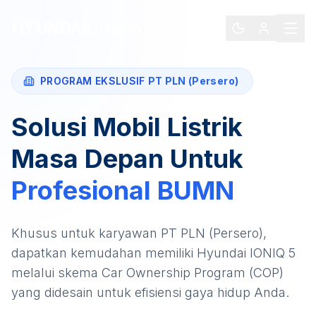
HYUNDAI
UTAMA
PROGRAM EKSLUSIF
PT PLN (Persero)
Solusi Mobil Listrik
Masa Depan Untuk
Profesional
BUMN
Khusus untuk karyawan
PT PLN (Persero)
,
dapatkan kemudahan memiliki
Hyundai IONIQ 5
melalui skema Car Ownership Program (COP)
yang didesain untuk efisiensi gaya hidup Anda.