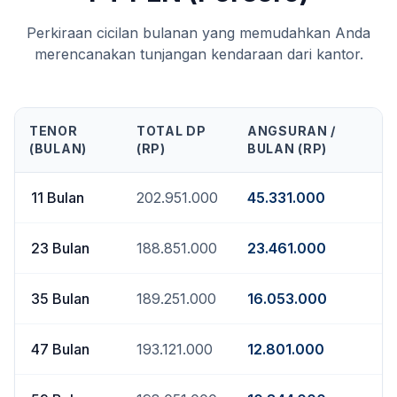
Perkiraan cicilan bulanan yang memudahkan Anda
merencanakan tunjangan kendaraan dari kantor.
TENOR
TOTAL DP
ANGSURAN /
(BULAN)
(RP)
BULAN (RP)
11
Bulan
202.951.000
45.331.000
23
Bulan
188.851.000
23.461.000
35
Bulan
189.251.000
16.053.000
47
Bulan
193.121.000
12.801.000