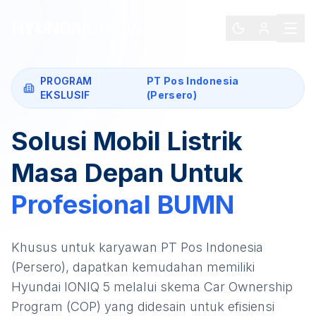
HYUNDAI
UTAMA
PROGRAM
PT Pos Indonesia
EKSLUSIF
(Persero)
Solusi Mobil Listrik
Masa Depan Untuk
Profesional
BUMN
Khusus untuk karyawan
PT Pos Indonesia
(Persero)
, dapatkan kemudahan memiliki
Hyundai IONIQ 5
melalui skema Car Ownership
Program (COP) yang didesain untuk efisiensi