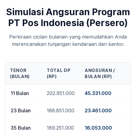
Simulasi Angsuran Program
PT Pos Indonesia (Persero)
Perkiraan cicilan bulanan yang memudahkan Anda
merencanakan tunjangan kendaraan dari kantor.
TENOR
TOTAL DP
ANGSURAN /
(BULAN)
(RP)
BULAN (RP)
11
Bulan
202.951.000
45.331.000
23
Bulan
188.851.000
23.461.000
35
Bulan
189.251.000
16.053.000