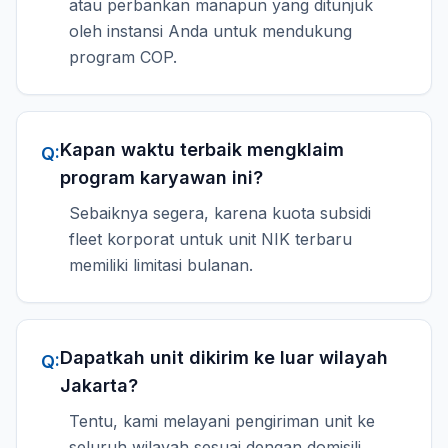
atau perbankan manapun yang ditunjuk
oleh instansi Anda untuk mendukung
program COP.
Kapan waktu terbaik mengklaim
Q:
program karyawan ini?
Sebaiknya segera, karena kuota subsidi
fleet korporat untuk unit NIK terbaru
memiliki limitasi bulanan.
Dapatkah unit dikirim ke luar wilayah
Q:
Jakarta?
Tentu, kami melayani pengiriman unit ke
seluruh wilayah sesuai dengan domisili