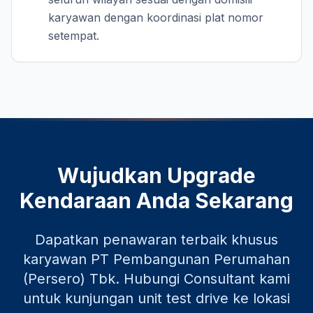
karyawan dengan koordinasi plat nomor
setempat.
Wujudkan Upgrade
Kendaraan Anda Sekarang
Dapatkan penawaran terbaik khusus
karyawan
PT Pembangunan Perumahan
(Persero) Tbk
. Hubungi Consultant kami
untuk kunjungan unit test drive ke lokasi