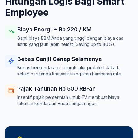
Hitungan Logis Bagi Smart
Employee
Biaya Energi ± Rp
220
/ KM
Ganti biaya BBM Anda yang tinggi dengan biaya cas
listrik yang jauh lebih hemat (Saving up to 80%).
Bebas Ganjil Genap Selamanya
Bebas berkendara di seluruh jalur protokol Jakarta
setiap hari tanpa khawatir tilang atau hambatan rute.
Pajak Tahunan Rp 500 RB-an
Insentif pajak pemerintah untuk EV membuat biaya
tahunan kendaraan Anda sangat ringan.