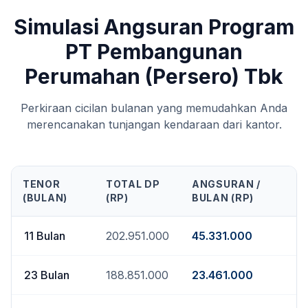
Simulasi Angsuran Program
PT Pembangunan
Perumahan (Persero) Tbk
Perkiraan cicilan bulanan yang memudahkan Anda
merencanakan tunjangan kendaraan dari kantor.
TENOR
TOTAL DP
ANGSURAN /
(BULAN)
(RP)
BULAN (RP)
11
Bulan
202.951.000
45.331.000
23
Bulan
188.851.000
23.461.000