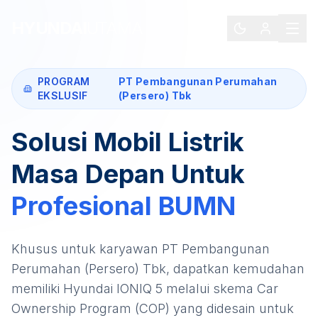
HYUNDAI
UTAMA
PROGRAM
PT Pembangunan Perumahan
EKSLUSIF
(Persero) Tbk
Solusi Mobil Listrik
Masa Depan Untuk
Profesional
BUMN
Khusus untuk karyawan
PT Pembangunan
Perumahan (Persero) Tbk
, dapatkan kemudahan
memiliki
Hyundai IONIQ 5
melalui skema Car
Ownership Program (COP) yang didesain untuk