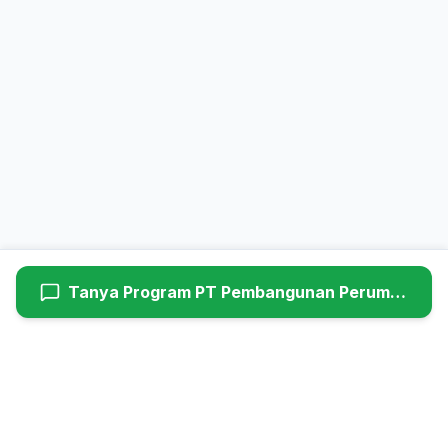
Tanya Program
PT Pembangunan Perumahan (Persero) Tbk
Hyundaiutama