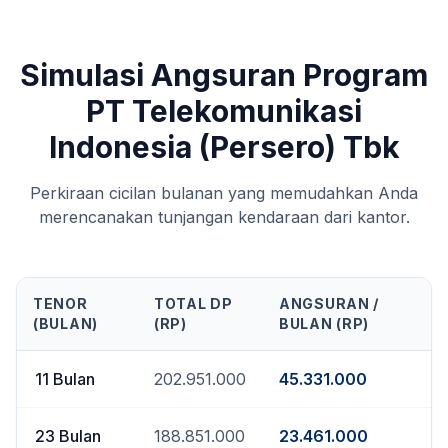
Simulasi Angsuran Program
PT Telekomunikasi
Indonesia (Persero) Tbk
Perkiraan cicilan bulanan yang memudahkan Anda
merencanakan tunjangan kendaraan dari kantor.
TENOR
TOTAL DP
ANGSURAN /
(BULAN)
(RP)
BULAN (RP)
11
Bulan
202.951.000
45.331.000
23
Bulan
188.851.000
23.461.000