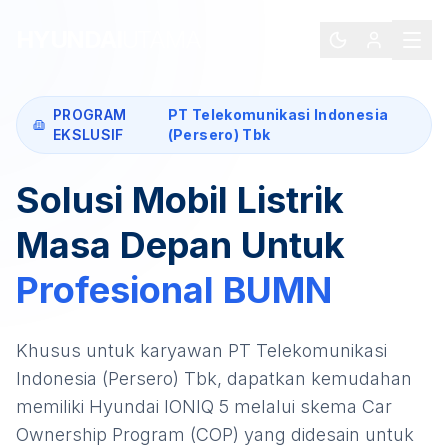
HYUNDAI
UTAMA
PROGRAM
PT Telekomunikasi Indonesia
EKSLUSIF
(Persero) Tbk
Solusi Mobil Listrik
Masa Depan Untuk
Profesional
BUMN
Khusus untuk karyawan
PT Telekomunikasi
Indonesia (Persero) Tbk
, dapatkan kemudahan
memiliki
Hyundai IONIQ 5
melalui skema Car
Ownership Program (COP) yang didesain untuk