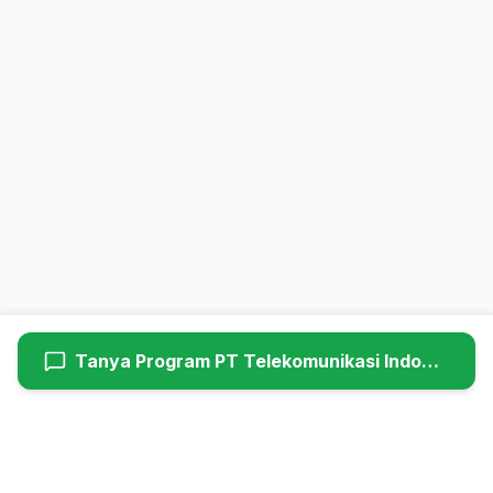
Tanya Program
PT Telekomunikasi Indonesia (Persero) Tbk