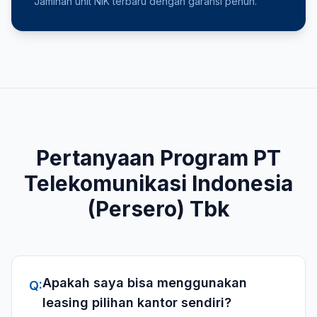
Jaminan unit NIK terbaru dengan garansi penuh.
Pertanyaan Program
PT
Telekomunikasi Indonesia
(Persero) Tbk
Apakah saya bisa menggunakan
Q:
leasing pilihan kantor sendiri?