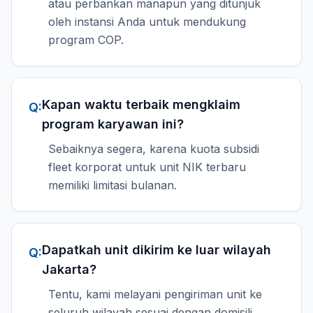
atau perbankan manapun yang ditunjuk
oleh instansi Anda untuk mendukung
program COP.
Kapan waktu terbaik mengklaim
Q:
program karyawan ini?
Sebaiknya segera, karena kuota subsidi
fleet korporat untuk unit NIK terbaru
memiliki limitasi bulanan.
Dapatkah unit dikirim ke luar wilayah
Q:
Jakarta?
Tentu, kami melayani pengiriman unit ke
seluruh wilayah sesuai dengan domisili