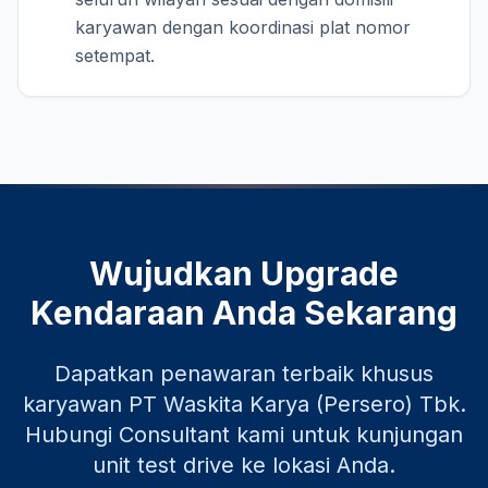
karyawan dengan koordinasi plat nomor
setempat.
Wujudkan Upgrade
Kendaraan Anda Sekarang
Dapatkan penawaran terbaik khusus
karyawan
PT Waskita Karya (Persero) Tbk
.
Hubungi Consultant kami untuk kunjungan
unit test drive ke lokasi Anda.