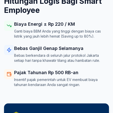
Hitungan Logis Bagi Smart
Employee
Biaya Energi ± Rp
220
/ KM
Ganti biaya BBM Anda yang tinggi dengan biaya cas
listrik yang jauh lebih hemat (Saving up to 80%).
Bebas Ganjil Genap Selamanya
Bebas berkendara di seluruh jalur protokol Jakarta
setiap hari tanpa khawatir tilang atau hambatan rute.
Pajak Tahunan Rp 500 RB-an
Insentif pajak pemerintah untuk EV membuat biaya
tahunan kendaraan Anda sangat ringan.