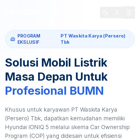
HYUNDAI
UTAMA
PROGRAM
PT Waskita Karya (Persero)
EKSLUSIF
Tbk
Solusi Mobil Listrik
Masa Depan Untuk
Profesional
BUMN
Khusus untuk karyawan
PT Waskita Karya
(Persero) Tbk
, dapatkan kemudahan memiliki
Hyundai IONIQ 5
melalui skema Car Ownership
Program (COP) yang didesain untuk efisiensi