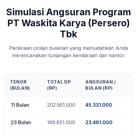
Simulasi Angsuran Program
PT Waskita Karya (Persero)
Tbk
Perkiraan cicilan bulanan yang memudahkan Anda
merencanakan tunjangan kendaraan dari kantor.
TENOR
TOTAL DP
ANGSURAN /
(BULAN)
(RP)
BULAN (RP)
11
Bulan
202.951.000
45.331.000
23
Bulan
188.851.000
23.461.000