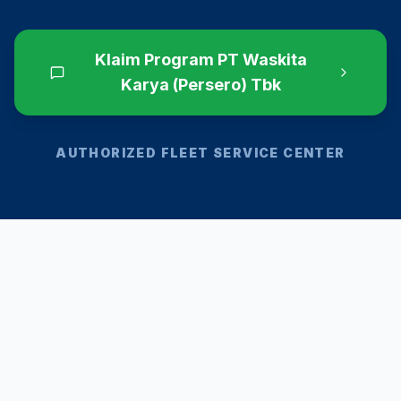
Klaim Program
PT Waskita
Karya (Persero) Tbk
AUTHORIZED FLEET SERVICE CENTER