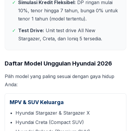
✓
Simulasi Kredit Fleksibel:
DP ringan mulai
10%, tenor hingga 7 tahun, bunga 0% untuk
tenor 1 tahun (model tertentu).
✓
Test Drive:
Unit test drive All New
Stargazer, Creta, dan Ioniq 5 tersedia.
Daftar Model Unggulan Hyundai
2026
Pilih model yang paling sesuai dengan gaya hidup
Anda:
MPV & SUV Keluarga
Hyundai Stargazer & Stargazer X
Hyundai Creta (Compact SUV)