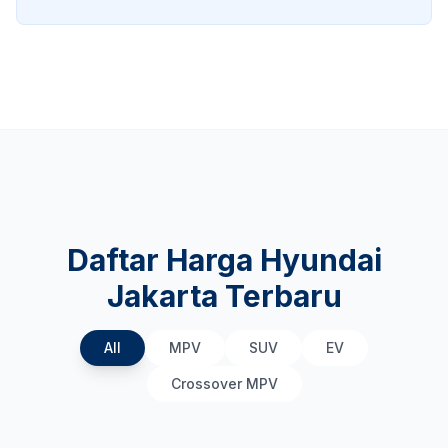
Daftar Harga Hyundai
Jakarta Terbaru
All
MPV
SUV
EV
Crossover MPV