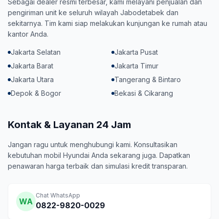
Sebagai dealer resmi terbesar, kami melayani penjualan dan
pengiriman unit ke seluruh wilayah Jabodetabek dan
sekitarnya. Tim kami siap melakukan kunjungan ke rumah atau
kantor Anda.
Jakarta Selatan
Jakarta Pusat
Jakarta Barat
Jakarta Timur
Jakarta Utara
Tangerang & Bintaro
Depok & Bogor
Bekasi & Cikarang
Kontak & Layanan 24 Jam
Jangan ragu untuk menghubungi kami. Konsultasikan
kebutuhan mobil Hyundai Anda sekarang juga. Dapatkan
penawaran harga terbaik dan simulasi kredit transparan.
Chat WhatsApp
WA
0822-9820-0029