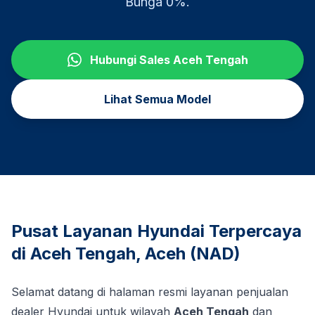
Bunga 0%.
Hubungi Sales
Aceh Tengah
Lihat Semua Model
Pusat Layanan Hyundai Terpercaya
di
Aceh Tengah
,
Aceh (NAD)
Selamat datang di halaman resmi layanan penjualan
dealer Hyundai untuk wilayah
Aceh Tengah
dan