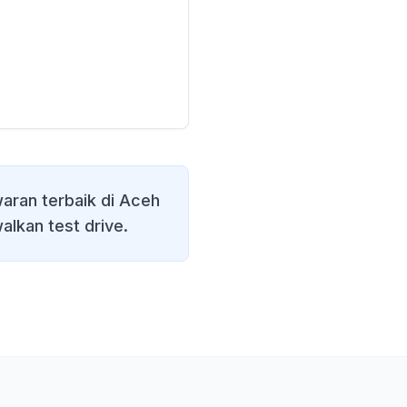
ran terbaik di
Aceh
alkan test drive.