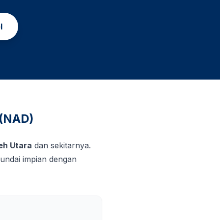
l
 (NAD)
eh Utara
dan sekitarnya.
undai impian dengan