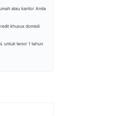
rumah atau kantor Anda
dit khusus domisili
% untuk tenor 1 tahun