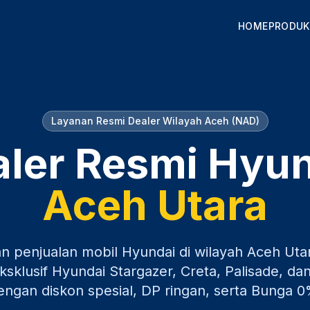
HOME
PRODUK
Layanan Resmi Dealer Wilayah
Aceh (NAD)
ler Resmi Hyu
Aceh Utara
an penjualan mobil Hyundai di wilayah
Aceh Uta
sklusif Hyundai Stargazer, Creta, Palisade, dan
engan diskon spesial, DP ringan, serta Bunga 0