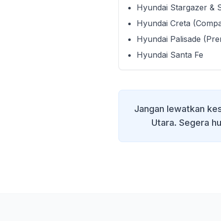
Hyundai Stargazer & 
Hyundai Creta (Comp
Hyundai Palisade (Pr
Hyundai Santa Fe
Jangan lewatkan ke
Utara
. Segera hu