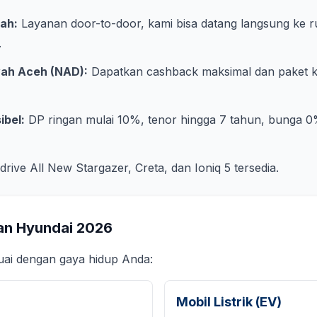
ah:
Layanan door-to-door, kami bisa datang langsung ke 
.
yah
Aceh (NAD)
:
Dapatkan cashback maksimal dan paket kre
ibel:
DP ringan mulai 10%, tenor hingga 7 tahun, bunga 0
 drive All New Stargazer, Creta, dan Ioniq 5 tersedia.
an Hyundai
2026
suai dengan gaya hidup Anda:
Mobil Listrik (EV)