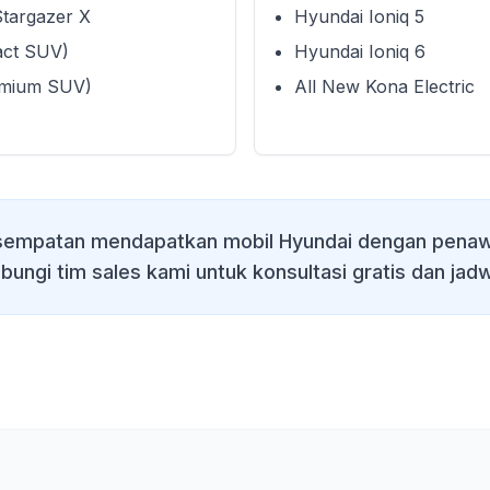
Stargazer X
Hyundai Ioniq 5
act SUV)
Hyundai Ioniq 6
emium SUV)
All New Kona Electric
sempatan mendapatkan mobil Hyundai dengan penawa
bungi tim sales kami untuk konsultasi gratis dan jadw