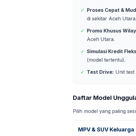
✓
Proses Cepat & Mud
di sekitar
Aceh Utara
✓
Promo Khusus Wila
Aceh Utara
.
✓
Simulasi Kredit Fleks
(model tertentu).
✓
Test Drive:
Unit test
Daftar Model Unggul
Pilih model yang paling se
MPV & SUV Keluarga