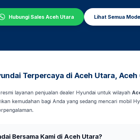
Hubungi Sales
Aceh Utara
Lihat Semua Mode
undai Terpercaya di
Aceh Utara
,
Aceh
 resmi layanan penjualan dealer Hyundai untuk wilayah
Ac
kan kemudahan bagi Anda yang sedang mencari mobil Hy
berpengalaman.
ndai Bersama Kami di
Aceh Utara
?