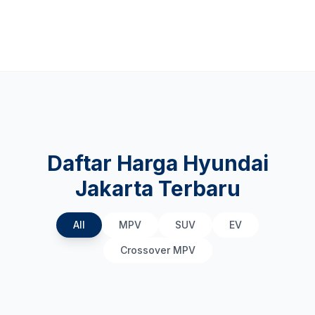
Daftar Harga Hyundai
Jakarta Terbaru
All
MPV
SUV
EV
Crossover MPV