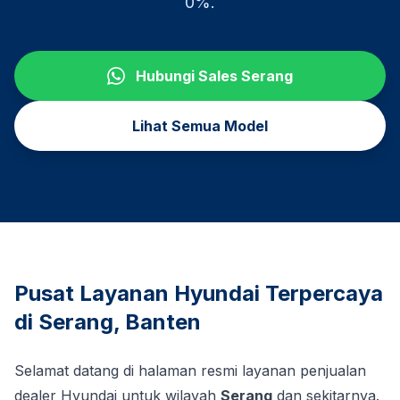
0%.
Hubungi Sales
Serang
Lihat Semua Model
Pusat Layanan Hyundai Terpercaya
di
Serang
,
Banten
Selamat datang di halaman resmi layanan penjualan
dealer Hyundai untuk wilayah
Serang
dan sekitarnya.