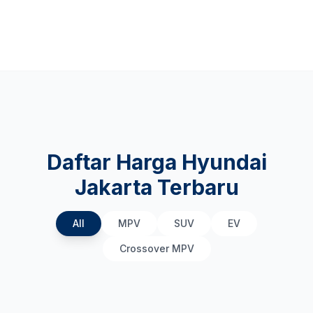
Daftar Harga Hyundai
Jakarta Terbaru
All
MPV
SUV
EV
Crossover MPV