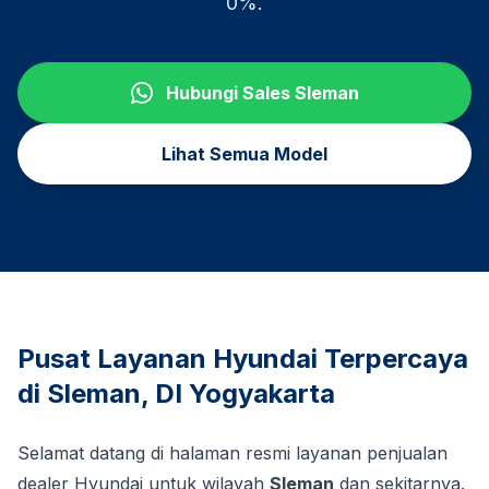
0%.
Hubungi Sales
Sleman
Lihat Semua Model
Pusat Layanan Hyundai Terpercaya
di
Sleman
,
DI Yogyakarta
Selamat datang di halaman resmi layanan penjualan
dealer Hyundai untuk wilayah
Sleman
dan sekitarnya.