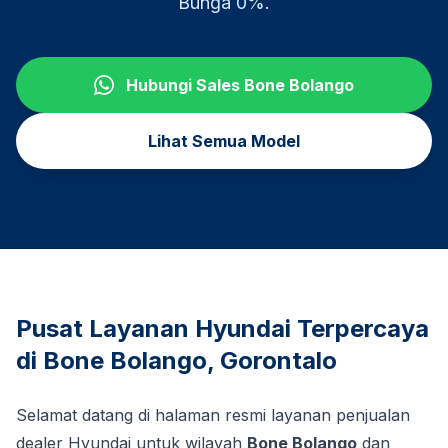
Bunga 0%.
Hubungi Sales
Bone Bolango
Lihat Semua Model
Pusat Layanan Hyundai Terpercaya
di
Bone Bolango
,
Gorontalo
Selamat datang di halaman resmi layanan penjualan
dealer Hyundai untuk wilayah
Bone Bolango
dan