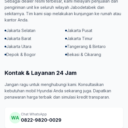
Sebagai dealer resmi terbesar, kami melayani penjualan dan
pengiriman unit ke seluruh wilayah Jabodetabek dan
sekitarnya. Tim kami siap melakukan kunjungan ke rumah atau
kantor Anda.
Jakarta Selatan
Jakarta Pusat
Jakarta Barat
Jakarta Timur
Jakarta Utara
Tangerang & Bintaro
Depok & Bogor
Bekasi & Cikarang
Kontak & Layanan 24 Jam
Jangan ragu untuk menghubungi kami. Konsultasikan
kebutuhan mobil Hyundai Anda sekarang juga. Dapatkan
penawaran harga terbaik dan simulasi kredit transparan.
Chat WhatsApp
WA
0822-9820-0029