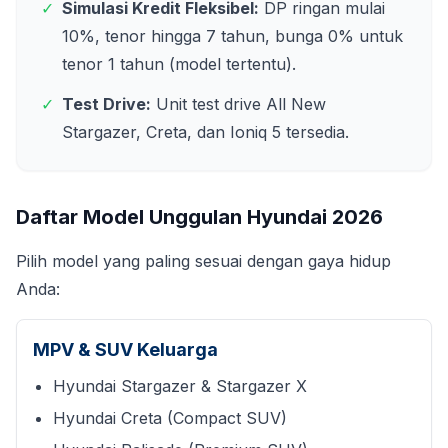
✓
Simulasi Kredit Fleksibel:
DP ringan mulai
10%, tenor hingga 7 tahun, bunga 0% untuk
tenor 1 tahun (model tertentu).
✓
Test Drive:
Unit test drive All New
Stargazer, Creta, dan Ioniq 5 tersedia.
Daftar Model Unggulan Hyundai
2026
Pilih model yang paling sesuai dengan gaya hidup
Anda:
MPV & SUV Keluarga
Hyundai Stargazer & Stargazer X
Hyundai Creta (Compact SUV)