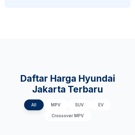
Daftar Harga Hyundai
Jakarta Terbaru
All
MPV
SUV
EV
Crossover MPV